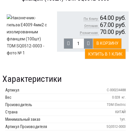
64.00
руб.
По блату:
67.00
руб.
Оптовая:
70.00
руб.
Розничная:
В КОРЗИНУ
КУПИТЬ В 1 КЛИК
Характеристики
Артикул
С-000234488
Вес
0.028
кг.
Производитель
TDM Electric
Страна
КИТАЙ
Минимальный заказ
1уп.
Артикул Производителя
SQ0512-0003