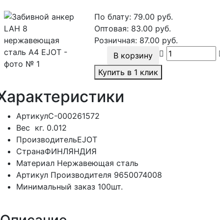
По блату:
79.00
руб.
Оптовая:
83.00
руб.
Розничная:
87.00
руб.
В корзину
Купить в 1 клик
Характеристики
Артикул
С-000261572
Вес
кг.
0.012
Производитель
EJOT
Страна
ФИНЛЯНДИЯ
Материал
Нержавеющая сталь
Артикул Производителя
9650074008
Минимальный заказ
100шт.