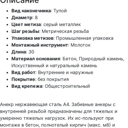
Описание
Вид наконечника
: Тупой
Диаметр
: 8
Цвет метиза
: серый металлик
Шаг резьбы
: Метрическая резьба
Упаковка метизов
: Промышленная упаковка
Монтажный инструмент
: Молоток
Длина
: 30
Материал основания
: Бетон, Природный камень,
Искуственный и натуральный камень
Вид работ
: Внутренние и наружные
Покрытие
: без покрытия
Вид крепежа
: Общестроительный
Анекр нержавеющая сталь А4. Забивные анкеры с
внутренней резьбой предназначены для тяжелых и
умеренно тяжелых нагрузок. Их ис-пользуют при
монтаже в бетон, полнотелый кирпич (макс. м8) и