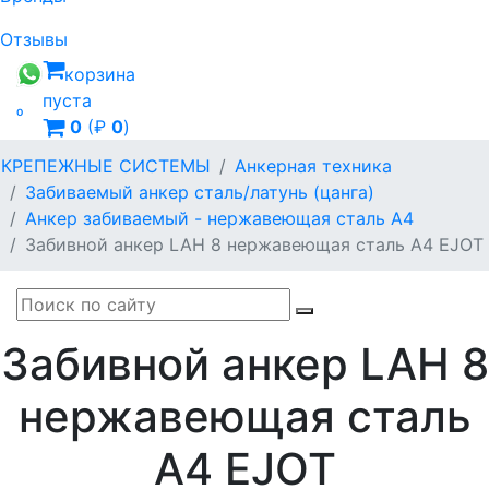
Отзывы
корзина
пуста

0
(₽
0
)
КРЕПЕЖНЫЕ СИСТЕМЫ
Анкерная техника
Забиваемый анкер сталь/латунь (цанга)
Анкер забиваемый - нержавеющая сталь А4
Забивной анкер LAH 8 нержавеющая сталь А4 EJOT
Забивной анкер LAH 8
нержавеющая сталь
А4 EJOT