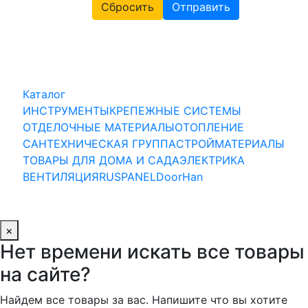
Сбросить
Отправить
Каталог
ИНСТРУМЕНТЫ
КРЕПЕЖНЫЕ СИСТЕМЫ
ОТДЕЛОЧНЫЕ МАТЕРИАЛЫ
ОТОПЛЕНИЕ
САНТЕХНИЧЕСКАЯ ГРУППА
СТРОЙМАТЕРИАЛЫ
ТОВАРЫ ДЛЯ ДОМА И САДА
ЭЛЕКТРИКА
ВЕНТИЛЯЦИЯ
RUSPANEL
DoorHan
×
Нет времени искать все товары
на сайте?
Найдем все товары за вас. Напишите что вы хотите