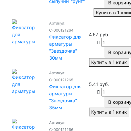
сыпучий грунт"
В корзин
Купить в 1 кли
Артикул:
С-000121264
4.67 руб.
Фиксатор для
арматуры
"Звездочка"
В корзин
30мм
Купить в 1 клик
Артикул:
С-000121265
5.41 руб.
Фиксатор для
арматуры
"Звездочка"
В корзин
35мм
Купить в 1 клик
Артикул:
С-000121266