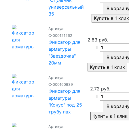
"Стульчик"
универсальный
В корзин
35
Купить в 1 кли
Артикул:
С-000121262
2.63 руб.
Фиксатор для
арматуры
"Звездочка"
В корзин
20мм
Купить в 1 клик
Артикул:
С-000160939
2.72 руб.
Фиксатор для
арматуры
"Конус" под 25
В корзин
трубу пвх
Купить в 1 клик
Артикул: