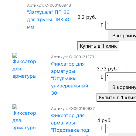
Артикул: С-000160943
"Заглушка" ПП 36
3.2 руб.
для трубы ПВХ 40
мм.
В корзин
Купить в 1 клик
Артикул: С-000121273
Фиксатор для
3.73 руб.
арматуры
"Стульчик"
универсальный
В корзин
30
Купить в 1 кли
Артикул: С-000160937
Фиксатор для
4 руб.
арматуры
"Подставка под