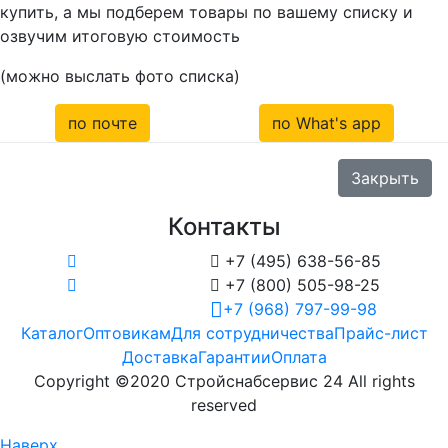
купить, а мы подберем товары по вашему списку и
озвучим итоговую стоимость
(можно выслать фото списка)
по почте
по What's app
Закрыть
Контакты

+7 (495) 638-56-85

+7 (800) 505-98-25
+7 (968) 797-99-98
Каталог
Оптовикам
Для сотрудничества
Прайс-лист
Доставка
Гарантии
Оплата
Copyright ©2020 Стройснабсервис 24 All rights
reserved
Наверх