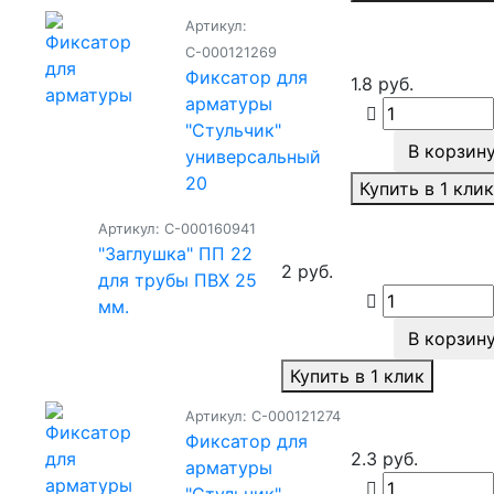
Артикул:
С-000121269
Фиксатор для
1.8 руб.
арматуры
"Стульчик"
В корзин
универсальный
20
Купить в 1 кли
Артикул: С-000160941
"Заглушка" ПП 22
2 руб.
для трубы ПВХ 25
мм.
В корзин
Купить в 1 клик
Артикул: С-000121274
Фиксатор для
2.3 руб.
арматуры