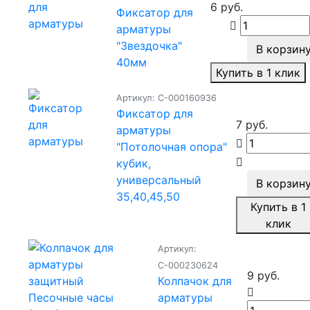
6 руб.
Фиксатор для
арматуры
"Звездочка"
В корзин
40мм
Купить в 1 клик
Артикул: С-000160936
Фиксатор для
7 руб.
арматуры
"Потолочная опора"
кубик,
универсальный
В корзин
35,40,45,50
Купить в 1
клик
Артикул:
С-000230624
9 руб.
Колпачок для
арматуры