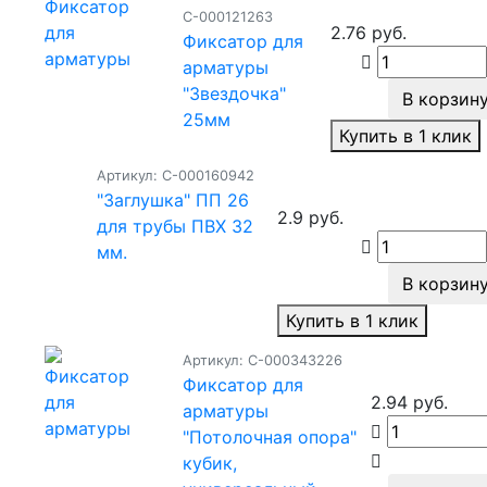
С-000121263
2.76 руб.
Фиксатор для
арматуры
"Звездочка"
В корзин
25мм
Купить в 1 клик
Артикул: С-000160942
"Заглушка" ПП 26
2.9 руб.
для трубы ПВХ 32
мм.
В корзин
Купить в 1 клик
Артикул: С-000343226
Фиксатор для
2.94 руб.
арматуры
"Потолочная опора"
кубик,