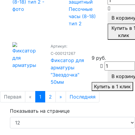
защитный
Песочные
часы (8-18)
В корзин
тип 2
Купить в 
клик
Артикул:
С-000121267
9 руб.
Фиксатор для
арматуры
"Звездочка"
В корзин
50мм
Купить в 1 клик
Первая
«
1
2
»
Последняя
Показывать на странице