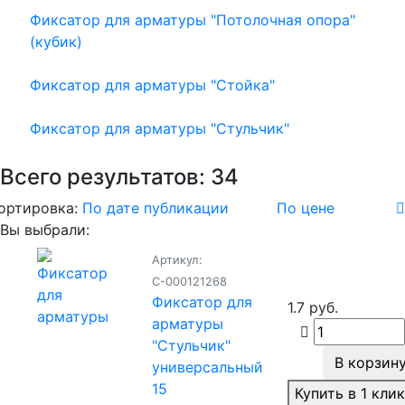
Фиксатор для арматуры "Потолочная опора"
(кубик)
Фиксатор для арматуры "Стойка"
Фиксатор для арматуры "Стульчик"
Всего результатов:
34
ортировка:
По дате публикации
По цене
Вы выбрали:
Артикул:
С-000121268
Фиксатор для
1.7 руб.
арматуры
"Стульчик"
В корзин
универсальный
15
Купить в 1 кли