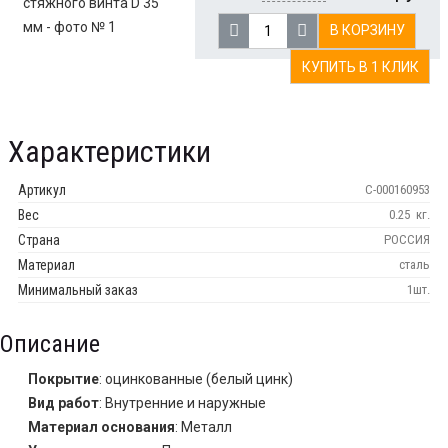
В КОРЗИНУ
КУПИТЬ В 1 КЛИК
Характеристики
Артикул
С-000160953
Вес
0.25
кг.
Страна
РОССИЯ
Материал
сталь
Минимальный заказ
1шт.
Описание
Покрытие
: оцинкованные (белый цинк)
Вид работ
: Внутренние и наружные
Материал основания
: Металл