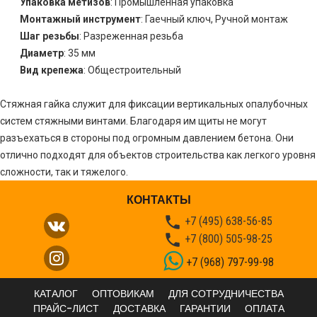
Упаковка метизов
: Промышленная упаковка
Монтажный инструмент
: Гаечный ключ, Ручной монтаж
Шаг резьбы
: Разреженная резьба
Диаметр
: 35 мм
Вид крепежа
: Общестроительный
Стяжная гайка служит для фиксации вертикальных опалубочных
систем стяжными винтами. Благодаря им щиты не могут
разъехаться в стороны под огромным давлением бетона. Они
отлично подходят для объектов строительства как легкого уровня
сложности, так и тяжелого.
КОНТАКТЫ

+7 (495) 638-56-85

+7 (800) 505-98-25
+7 (968) 797-99-98
КАТАЛОГ
ОПТОВИКАМ
ДЛЯ СОТРУДНИЧЕСТВА
ПРАЙС-ЛИСТ
ДОСТАВКА
ГАРАНТИИ
ОПЛАТА