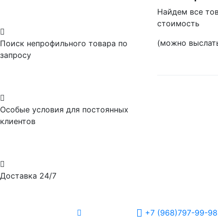
Найдем все тов
стоимость

(можно выслать
Поиск непрофильного товара по
запросу

Особые условия для постоянных
клиентов

Доставка 24/7
+7 (968)797-99-98