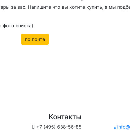
ары за вас. Напишите что вы хотите купить, а мы под
 фото списка)
по почте
Контакты

+7 (495) 638-56-85

info@