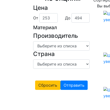
Вы вы
Цена
От
До
Материал
Производитель
Страна
Сбросить
Отправить