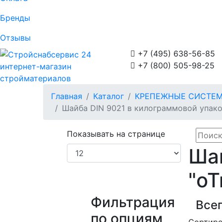
Бренды
Отзывы

+7 (495) 638-56-85

+7 (800) 505-98-25
интернет-магазин
стройматериалов
Главная
Каталог
КРЕПЕЖНЫЕ СИСТЕ
Шайба DIN 9021 в килограммовой упако
Показывать на странице
Шай
"оТ
Фильтрация
Всег
по опциям
Сортиро