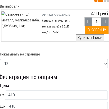
Вы выбрали:
410 руб.
Артикул: С-000276032
Саморез гипс/металл,
мелкая резьба, 3,5х35
В КОРЗИНУ
мм, 1 кг, "оТк"
Купить в 1 клик
Показывать на странице
Фильтрация по опциям
Цена
От
До