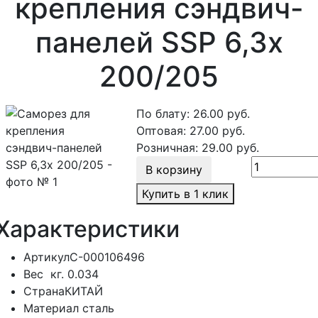
крепления сэндвич-
панелей SSP 6,3х
200/205
По блату:
26.00
руб.
Оптовая:
27.00
руб.
Розничная:
29.00
руб.
В корзину
Купить в 1 клик
Характеристики
Артикул
С-000106496
Вес
кг.
0.034
Страна
КИТАЙ
Материал
сталь