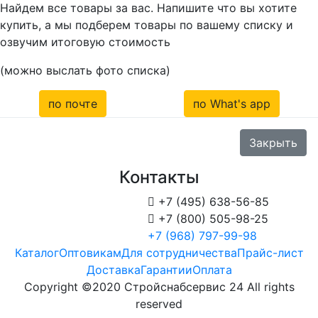
Найдем все товары за вас. Напишите что вы хотите
купить, а мы подберем товары по вашему списку и
озвучим итоговую стоимость
(можно выслать фото списка)
по почте
по What's app
Закрыть
Контакты

+7 (495) 638-56-85

+7 (800) 505-98-25
+7 (968) 797-99-98
Каталог
Оптовикам
Для сотрудничества
Прайс-лист
Доставка
Гарантии
Оплата
Copyright ©2020 Стройснабсервис 24 All rights
reserved