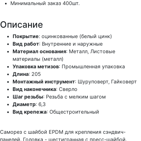
Минимальный заказ
400шт.
Описание
Покрытие
: оцинкованные (белый цинк)
Вид работ
: Внутренние и наружные
Материал основания
: Металл, Листовые
материалы (металл)
Упаковка метизов
: Промышленная упаковка
Длина
: 205
Монтажный инструмент
: Шуруповерт, Гайковерт
Вид наконечника
: Сверло
Шаг резьбы
: Резьба с мелким шагом
Диаметр
: 6,3
Вид крепежа
: Общестроительный
Саморез с шайбой EPDM для крепления сэндвич-
панелей. Головка - шестигранная с пресс-шайбой.