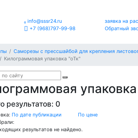

info@sssr24.ru
заявка на ра
+7 (968)797-99-98
Обратный зв
упы
Саморезы с прессшайбой для крепления листов
Килограммовая упаковка "оТк"
ограммовая упаковка 
о результатов:
0
вка:
По дате публикации
По цене
брали:
ходящих результатов не найдено.