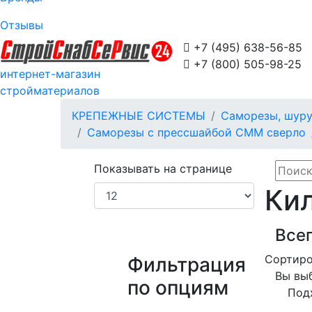
Отзывы

+7 (495) 638-56-85

+7 (800) 505-98-25
интернет-магазин
стройматериалов
КРЕПЕЖНЫЕ СИСТЕМЫ
Саморезы, шур
Саморезы с прессшайбой СММ сверло
Показывать на странице
Кил
Всег
Сортиро
Фильтрация
Вы вы
по опциям
Под