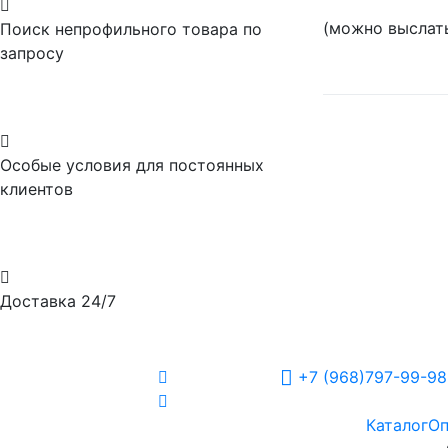

(можно выслать
Поиск непрофильного товара по
запросу

Особые условия для постоянных
клиентов

Доставка 24/7
+7 (968)797-99-98
Каталог
Оп