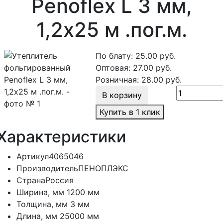
Penoflex L 3 мм,
1,2x25 м .пог.м.
По блату:
25.00
руб.
Оптовая:
27.00
руб.
Розничная:
28.00
руб.
В корзину
Купить в 1 клик
Характеристики
Артикул
4065046
Производитель
ПЕНОПЛЭКС
Страна
Россия
Ширина, мм
1200 мм
Толщина, мм
3 мм
Длина, мм
25000 мм