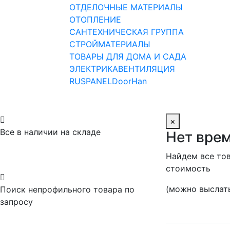
ОТДЕЛОЧНЫЕ МАТЕРИАЛЫ
ОТОПЛЕНИЕ
САНТЕХНИЧЕСКАЯ ГРУППА
СТРОЙМАТЕРИАЛЫ
ТОВАРЫ ДЛЯ ДОМА И САДА
ЭЛЕКТРИКА
ВЕНТИЛЯЦИЯ
RUSPANEL
DoorHan

×
Все в наличии на складе
Нет врем
Найдем все тов
стоимость

(можно выслать
Поиск непрофильного товара по
запросу