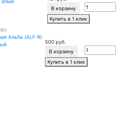
 алый
В корзину
Купить в 1 клик
083
ая Альба (ALF-R)
500 руб.
лый
В корзину
Купить в 1 клик