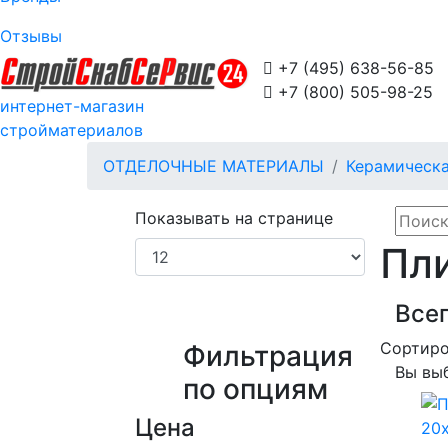
Отзывы

+7 (495) 638-56-85

+7 (800) 505-98-25
интернет-магазин
стройматериалов
ОТДЕЛОЧНЫЕ МАТЕРИАЛЫ
Керамическа
Показывать на странице
Пли
Всег
Сортиро
Фильтрация
Вы вы
по опциям
Цена