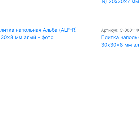
R) 20x30x7 мм
Артикул: С-000114
Плитка напольн
30x30x8 мм а