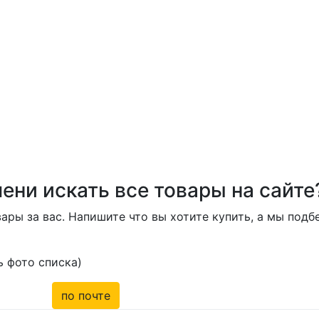
ени искать все товары на сайте
ары за вас. Напишите что вы хотите купить, а мы под
 фото списка)
по почте