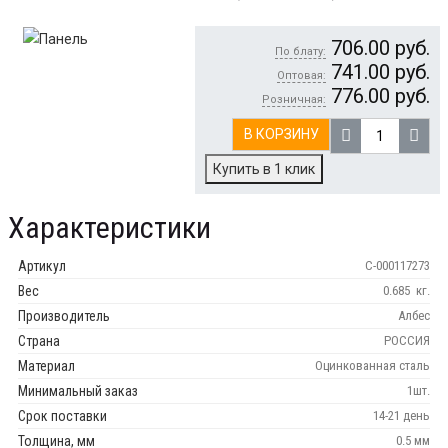
706.00
руб.
По блату:
741.00
руб.
Оптовая:
776.00
руб.
Розничная:
В КОРЗИНУ
Купить в 1 клик
Характеристики
Артикул
С-000117273
Вес
0.685
кг.
Производитель
Албес
Страна
РОССИЯ
Материал
Оцинкованная сталь
Минимальный заказ
1шт.
Срок поставки
14-21 день
Толщина, мм
0.5 мм