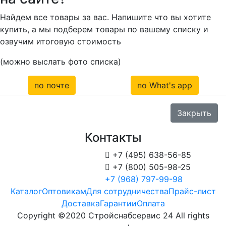
Найдем все товары за вас. Напишите что вы хотите
купить, а мы подберем товары по вашему списку и
озвучим итоговую стоимость
(можно выслать фото списка)
по почте
по What's app
Закрыть
Контакты

+7 (495) 638-56-85

+7 (800) 505-98-25
+7 (968) 797-99-98
Каталог
Оптовикам
Для сотрудничества
Прайс-лист
Доставка
Гарантии
Оплата
Copyright ©2020 Стройснабсервис 24 All rights