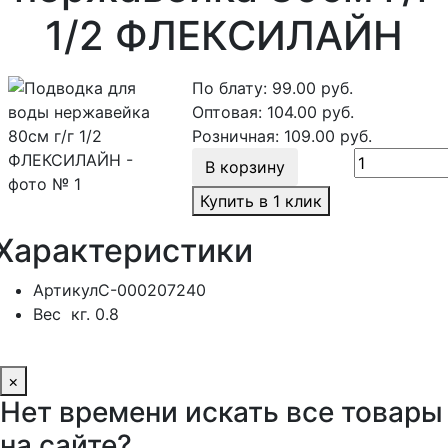
1/2 ФЛЕКСИЛАЙН
По блату:
99.00
руб.
Оптовая:
104.00
руб.
Розничная:
109.00
руб.
В корзину
Купить в 1 клик
Характеристики
Артикул
С-000207240
Вес
кг.
0.8
×
Нет времени искать все товары
на сайте?