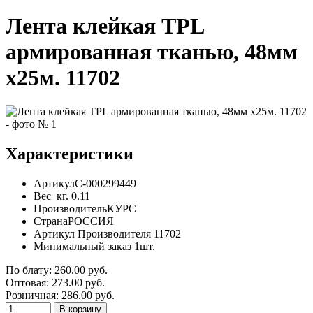
Лента клейкая TPL
армированная тканью, 48мм
х25м. 11702
Характеристики
Артикул
С-000299449
Вес
кг.
0.11
Производитель
КУРС
Страна
РОССИЯ
Артикул Производителя
11702
Минимальный заказ
1шт.
По блату:
260.00
руб.
Оптовая:
273.00
руб.
Розничная:
286.00
руб.
В корзину