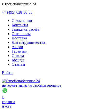
Стройснабсервис 24
+7 (495) 638-56-85
О компании
Контакты
Заявка на расчёт
Оптовикам
Доставка
Для сотрудничества
Акции
Гарантии
Оплата
Бренды
Отзывы
Войти
интернет-магазин стройматериалов

корзина
пуста