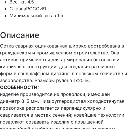
Вес
кг.
4.5
Страна
РОССИЯ
Минимальный заказ
1шт.
Описание
Сетка сварная оцинкованная широко востребована в
гражданском и промышленном строительстве. Она
активно применяется для армирования бетонных и
кирпичных конструкций, для создания различных
форм в ландшафтном дизайне, в сельском хозяйстве и
звероводстве. Размеры рулона 1х25 м.
ОСОБЕННОСТИ:
изделие производится из проволоки, имеющей
диаметр 3–5 мм. Низкоуглеродистая холоднотянутая
проволока располагается перпендикулярно и
сваривается в местах сечений; новейшие технологии
позволяют создавать изделия с повышенной
коррозийной стойкостью и увеличенным сроком