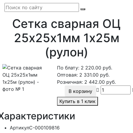
Сетка сварная ОЦ
25х25х1мм 1х25м
(рулон)
По блату:
2 220.00
руб.
Оптовая:
2 331.00
руб.
Розничная:
2 442.00
руб.
В корзину
Купить в 1 клик
Характеристики
Артикул
С-000109816