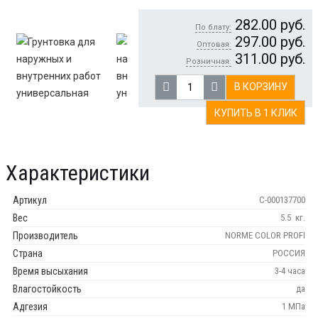
282.00
руб.
По блату:
297.00
руб.
Оптовая:
311.00
руб.
Розничная:
В КОРЗИНУ
КУПИТЬ В 1 КЛИК
Характеристики
Артикул
С-000137700
Вес
5.5
кг.
Производитель
NORME COLOR PROFI
Страна
РОССИЯ
Время высыхания
3-4 часа
Влагостойкость
да
Адгезия
1 МПа