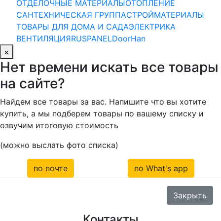
ОТДЕЛОЧНЫЕ МАТЕРИАЛЫ
ОТОПЛЕНИЕ
САНТЕХНИЧЕСКАЯ ГРУППА
СТРОЙМАТЕРИАЛЫ
ТОВАРЫ ДЛЯ ДОМА И САДА
ЭЛЕКТРИКА
ВЕНТИЛЯЦИЯ
RUSPANEL
DoorHan
×
Нет времени искать все товары
на сайте?
Найдем все товары за вас. Напишите что вы хотите
купить, а мы подберем товары по вашему списку и
озвучим итоговую стоимость
(можно выслать фото списка)
по почте
по What's app
Закрыть
Контакты