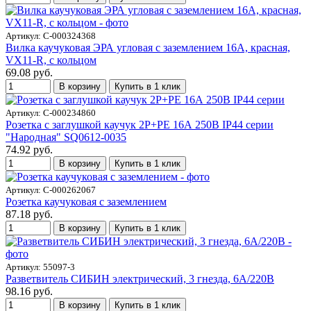
Артикул: С-000324368
Вилка каучуковая ЭРА угловая с заземлением 16А, красная,
VX11-R, с кольцом
69.08 руб.
В корзину
Купить в 1 клик
Артикул: С-000234860
Розетка с заглушкой каучук 2Р+РЕ 16А 250В IP44 серии
"Народная" SQ0612-0035
74.92 руб.
В корзину
Купить в 1 клик
Артикул: С-000262067
Розетка каучуковая с заземлением
87.18 руб.
В корзину
Купить в 1 клик
Артикул: 55097-3
Разветвитель СИБИН электрический, 3 гнезда, 6А/220В
98.16 руб.
В корзину
Купить в 1 клик