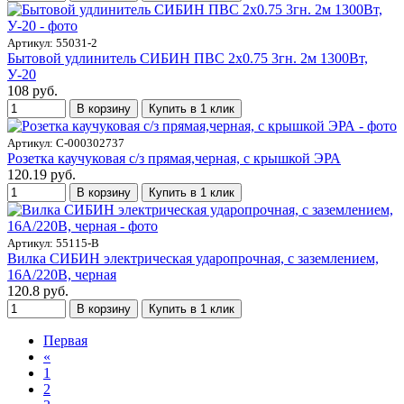
Артикул: 55031-2
Бытовой удлинитель СИБИН ПВС 2х0.75 3гн. 2м 1300Вт,
У-20
108 руб.
В корзину
Купить в 1 клик
Артикул: С-000302737
Розетка каучуковая с/з прямая,черная, с крышкой ЭРА
120.19 руб.
В корзину
Купить в 1 клик
Артикул: 55115-B
Вилка СИБИН электрическая ударопрочная, с заземлением,
16А/220В, черная
120.8 руб.
В корзину
Купить в 1 клик
Первая
«
1
2