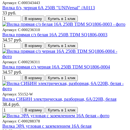
Артикул: С-000343443
Вилка б/з, черная 6А 250В "UNIVersal" /A0113
33 руб.
В корзину
Купить в 1 клик
Артикул: С-000236310
Вилка прямая с/з белая 16А 250В TDM SQ1806-0003
34.57 руб.
В корзину
Купить в 1 клик
Артикул: С-000236311
Вилка прямая с/з черная 16А 250В TDM SQ1806-0004
34.57 руб.
В корзину
Купить в 1 клик
Артикул: 55152-W
Вилка СИБИН электрическая, разборная, 6А/220В, белая
38.4 руб.
В корзину
Купить в 1 клик
Артикул: С-000288378
Вилка ЭРА угловая с заземлением 16А белая