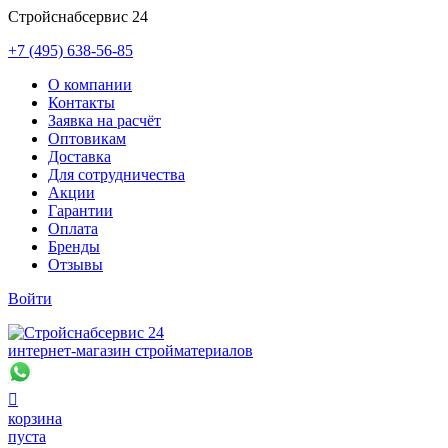
Стройснабсервис 24
+7 (495) 638-56-85
О компании
Контакты
Заявка на расчёт
Оптовикам
Доставка
Для сотрудничества
Акции
Гарантии
Оплата
Бренды
Отзывы
Войти
интернет-магазин стройматериалов

корзина
пуста