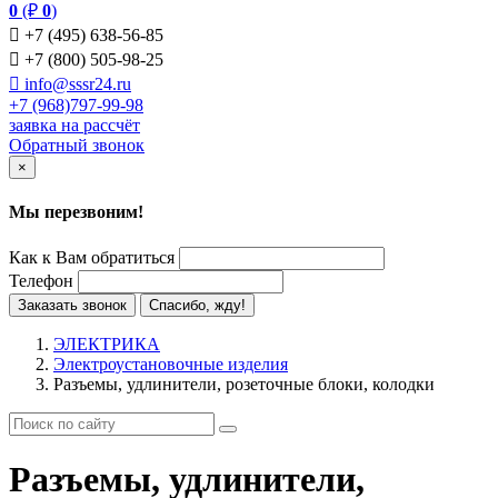
0
(₽
0
)

+7 (495) 638-56-85

+7 (800) 505-98-25

info@sssr24.ru
+7 (968)797-99-98
заявка на рассчёт
Обратный звонок
×
Мы перезвоним!
Как к Вам обратиться
Телефон
Заказать звонок
Спасибо, жду!
ЭЛЕКТРИКА
Электроустановочные изделия
Разъемы, удлинители, розеточные блоки, колодки
Разъемы, удлинители,