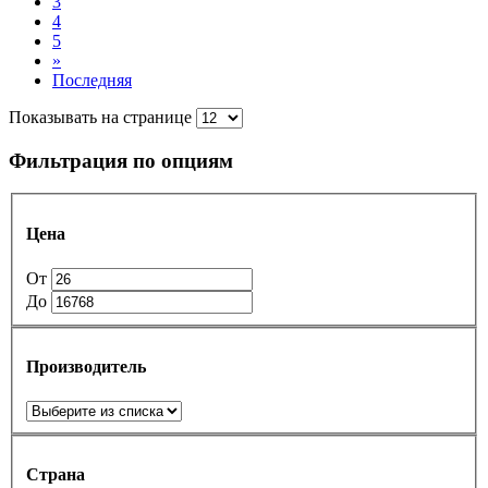
3
4
5
»
Последняя
Показывать на странице
Фильтрация по опциям
Цена
От
До
Производитель
Страна