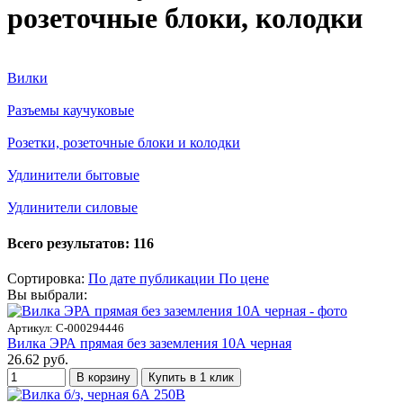
розеточные блоки, колодки
Вилки
Разъемы каучуковые
Розетки, розеточные блоки и колодки
Удлинители бытовые
Удлинители силовые
Всего результатов:
116
Сортировка:
По дате публикации
По цене
Вы выбрали:
Артикул: С-000294446
Вилка ЭРА прямая без заземления 10А черная
26.62 руб.
В корзину
Купить в 1 клик