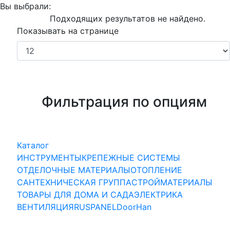
Вы выбрали:
Подходящих результатов не найдено.
Показывать на странице
Фильтрация по опциям
Каталог
ИНСТРУМЕНТЫ
КРЕПЕЖНЫЕ СИСТЕМЫ
ОТДЕЛОЧНЫЕ МАТЕРИАЛЫ
ОТОПЛЕНИЕ
САНТЕХНИЧЕСКАЯ ГРУППА
СТРОЙМАТЕРИАЛЫ
ТОВАРЫ ДЛЯ ДОМА И САДА
ЭЛЕКТРИКА
ВЕНТИЛЯЦИЯ
RUSPANEL
DoorHan