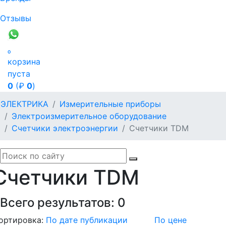
Отзывы

корзина
пуста
0
(₽
0
)
ЭЛЕКТРИКА
Измерительные приборы
Электроизмерительное оборудование
Счетчики электроэнергии
Счетчики TDM
Счетчики TDM
Всего результатов:
0
ортировка:
По дате публикации
По цене