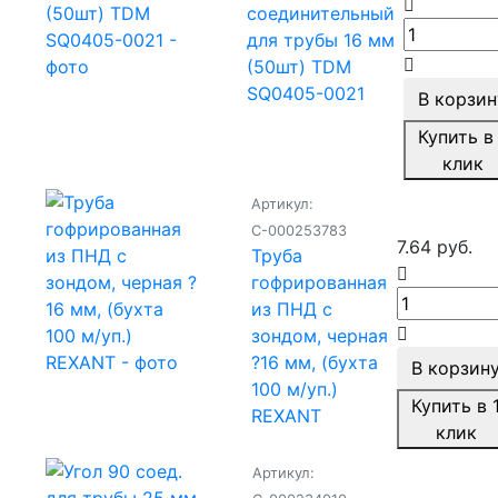
соединительный
для трубы 16 мм
(50шт) TDM
SQ0405-0021
В корзин
Купить в 
клик
Артикул:
С-000253783
7.64 руб.
Труба
гофрированная
из ПНД с
зондом, черная
?16 мм, (бухта
В корзин
100 м/уп.)
Купить в 
REXANT
клик
Артикул: