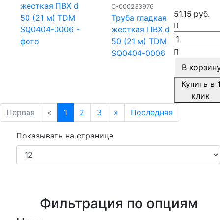
С-000233976
51.15 руб.
Труба гладкая
жесткая ПВХ d
50 (21 м) TDM
SQ0404-0006
В корзин
Купить в 
клик
Первая
«
1
2
3
»
Последняя
Показывать на странице
Фильтрация по опциям