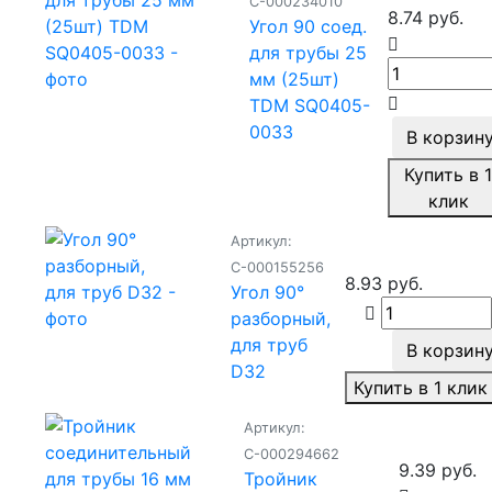
С-000234010
8.74 руб.
Угол 90 соед.
для трубы 25
мм (25шт)
TDM SQ0405-
0033
В корзин
Купить в 
клик
Артикул:
С-000155256
8.93 руб.
Угол 90°
разборный,
для труб
В корзин
D32
Купить в 1 клик
Артикул:
С-000294662
9.39 руб.
Тройник