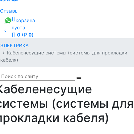
Отзывы
корзина
пуста

0
(₽
0
)
ЭЛЕКТРИКА
Кабеленесущие системы (системы для прокладки
кабеля)
Кабеленесущие
системы (системы для
прокладки кабеля)