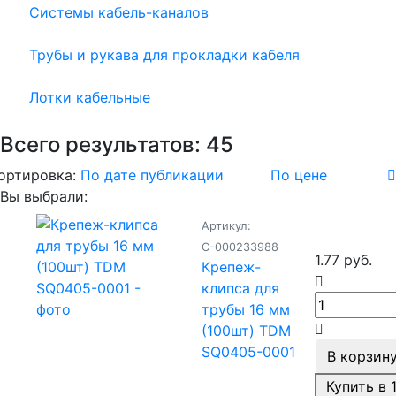
Системы кабель-каналов
Трубы и рукава для прокладки кабеля
Лотки кабельные
Всего результатов:
45
ортировка:
По дате публикации
По цене
Вы выбрали:
Артикул:
С-000233988
1.77 руб.
Крепеж-
клипса для
трубы 16 мм
(100шт) TDM
SQ0405-0001
В корзин
Купить в 