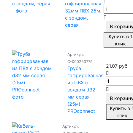
гофрированная
32мм ПВХ 25м.
с зондом,
серая
В корзин
Купить в 1
клик
Артикул:
С-000253779
21.07 руб.
Труба
гофрированная
из ПВХ с
зондом d32
мм серая
В корзин
(25м)
Купить в 
PROconnect
клик
Артикул: