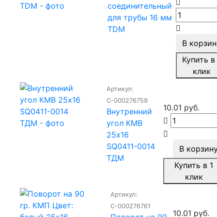
соединительный
для трубы 16 мм
TDM
В корзин
Купить в 
клик
Артикул:
С-000276759
10.01 руб.
Внутренний
угол КМВ
25х16
SQ0411-0014
В корзин
ТДМ
Купить в 1
клик
Артикул:
С-000276761
10.01 руб.