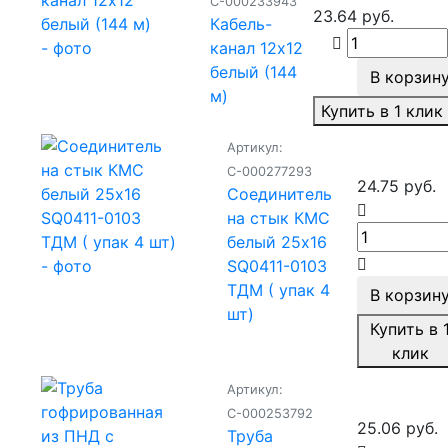
С-000233943
23.64 руб.
Кабель-
канал 12х12
белый (144
В корзин
м)
Купить в 1 клик
Артикул:
С-000277293
24.75 руб.
Соединитель
на стык КМС
белый 25х16
SQ0411-0103
ТДМ ( упак 4
В корзин
шт)
Купить в 
клик
Артикул:
С-000253792
25.06 руб.
Труба