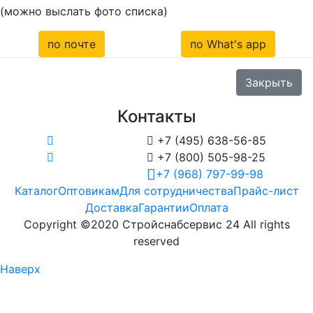
(можно выслать фото списка)
по почте
по What's app
Закрыть
Контакты

+7 (495) 638-56-85

+7 (800) 505-98-25
+7 (968) 797-99-98
Каталог
Оптовикам
Для сотрудничества
Прайс-лист
Доставка
Гарантии
Оплата
Copyright ©2020 Стройснабсервис 24 All rights
reserved
Наверх