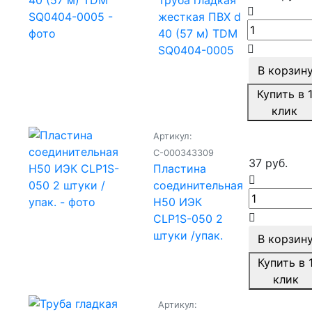
Труба гладкая
жесткая ПВХ d
40 (57 м) TDM
SQ0404-0005
В корзин
Купить в 
клик
Артикул:
С-000343309
37 руб.
Пластина
соединительная
H50 ИЭК
CLP1S-050 2
штуки /упак.
В корзин
Купить в 
клик
Артикул: