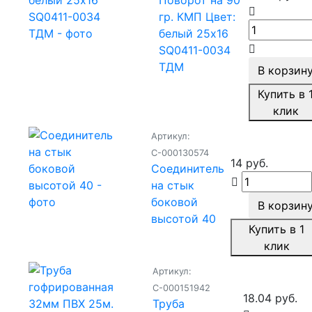
Поворот на 90
гр. КМП Цвет:
белый 25х16
SQ0411-0034
ТДМ
В корзин
Купить в 
клик
Артикул:
С-000130574
14 руб.
Соединитель
на стык
боковой
В корзин
высотой 40
Купить в 1
клик
Артикул:
С-000151942
18.04 руб.
Труба