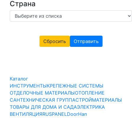
Страна
Сбросить
Отправить
Каталог
ИНСТРУМЕНТЫ
КРЕПЕЖНЫЕ СИСТЕМЫ
ОТДЕЛОЧНЫЕ МАТЕРИАЛЫ
ОТОПЛЕНИЕ
САНТЕХНИЧЕСКАЯ ГРУППА
СТРОЙМАТЕРИАЛЫ
ТОВАРЫ ДЛЯ ДОМА И САДА
ЭЛЕКТРИКА
ВЕНТИЛЯЦИЯ
RUSPANEL
DoorHan