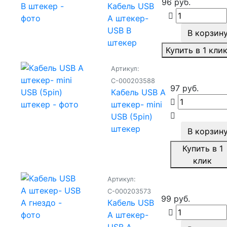
96 руб.
Кабель USB
A штекер-
USB B
В корзин
штекер
Купить в 1 кли
Артикул:
С-000203588
97 руб.
Кабель USB A
штекер- mini
USB (5pin)
штекер
В корзин
Купить в 1
клик
Артикул:
С-000203573
99 руб.
Кабель USB
A штекер-