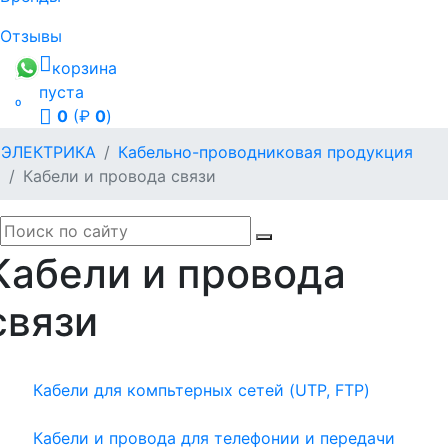
Отзывы
корзина
пуста

0
(₽
0
)
ЭЛЕКТРИКА
Кабельно-проводниковая продукция
Кабели и провода связи
Кабели и провода
связи
Кабели для компьтерных сетей (UTP, FTP)
Кабели и провода для телефонии и передачи