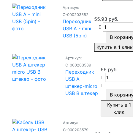
Артикул:
С-000203582
55.93 руб.
Переходник
USB A - mini
USB (5pin)
В корзин
Купить в 1 клик
Артикул:
С-000203589
66 руб.
Переходник
USB A
штекер-micro
USB B штекер
В корзин
Купить в 1
клик
Артикул:
С-000203579