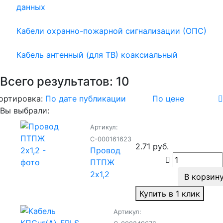
данных
Кабели охранно-пожарной сигнализации (ОПС)
Кабель антенный (для ТВ) коаксиальный
Всего результатов:
10
ортировка:
По дате публикации
По цене
Вы выбрали:
Артикул:
С-000161623
2.71 руб.
Провод
ПТПЖ
2х1,2
В корзин
Купить в 1 клик
Артикул: