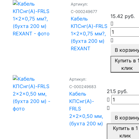
Артикул:
С-000249677
15.42 руб.
Кабель
КПСнг(А)-FRLS
1x2x0,75 мм?,
(бухта 200 м)
REXANT
В корзин
Купить в 
клик
Артикул:
С-000249683
21.5 руб.
Кабель
КПСнг(А)-
FRLS
2x2x0,50 мм,
В корзин
(бухта 200 м)
Купить в 1
клик