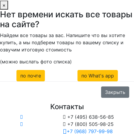
×
Нет времени искать все товары
на сайте?
Найдем все товары за вас. Напишите что вы хотите
купить, а мы подберем товары по вашему списку и
озвучим итоговую стоимость
(можно выслать фото списка)
по почте
по What's app
Закрыть
Контакты

+7 (495) 638-56-85

+7 (800) 505-98-25
+7 (968) 797-99-98