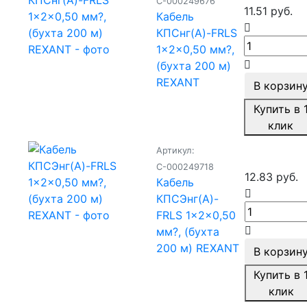
С-000249676
11.51 руб.
Кабель
КПСнг(А)-FRLS
1x2x0,50 мм?,
(бухта 200 м)
REXANT
В корзин
Купить в 
клик
Артикул:
С-000249718
12.83 руб.
Кабель
КПСЭнг(А)-
FRLS 1x2x0,50
мм?, (бухта
200 м) REXANT
В корзин
Купить в 
клик