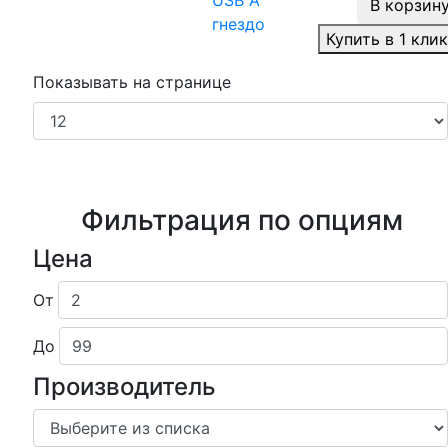
USB A
В корзин
гнездо
Купить в 1 кли
Показывать на странице
Фильтрация по опциям
Цена
От
До
Производитель