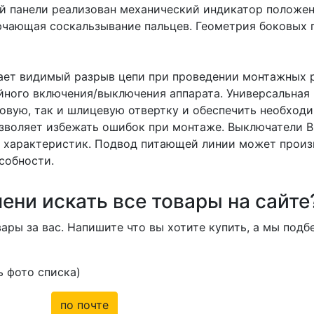
й панели реализован механический индикатор положен
ючающая соскальзывание пальцев. Геометрия боковых 
ет видимый разрыв цепи при проведении монтажных р
йного включения/выключения аппарата. Универсальная
овую, так и шлицевую отвертку и обеспечить необход
зволяет избежать ошибок при монтаже. Выключатели В
 характеристик. Подвод питающей линии может произво
собности.
ени искать все товары на сайте
ары за вас. Напишите что вы хотите купить, а мы под
 фото списка)
по почте