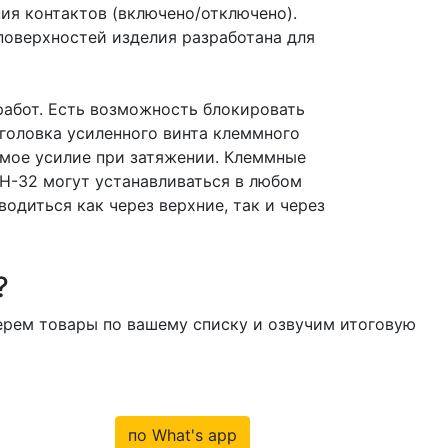
ия контактов (включено/отключено).
поверхностей изделия разработана для
абот. Есть возможность блокировать
 головка усиленного винта клеммного
имое усилие при затяжении. Клеммные
Н-32 могут устанавливаться в любом
диться как через верхние, так и через
?
берем товары по вашему списку и озвучим итоговую
по What's app