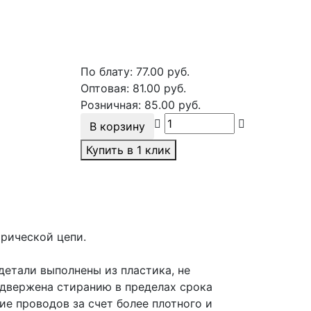
По блату:
77.00
руб.
Оптовая:
81.00
руб.
Розничная:
85.00
руб.
В корзину
Купить в 1 клик
рической цепи.
етали выполнены из пластика, не
двержена стиранию в пределах срока
е проводов за счет более плотного и