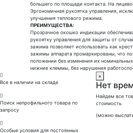
большего по площади контакта. На лицево
Эргономичная рукоятка управления, искл
улучшения теплового режима.
ПРЕИМУЩЕСТВА:
Прозрачное окошко индикации обеспечива
рукоятку управления для защиты от случа
зажима позволяет использовать как крест
зажимы аппарата промаркированы, что по
положении без изменения их номинальных
нижние клеммы, без нарушения работоспо

×
Все в наличии на складе
Нет врем

Найдем все тов
Поиск непрофильного товара по
стоимость
запросу
(можно выслать

Особые условия для постоянных