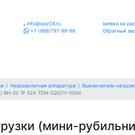

info@sssr24.ru
заявка на ра
+7 (968)797-99-98
Обратный зв
ие
Низковольтная аппаратура
Выключатели нагрузк
) ВН-32 1P 32A TDM SQ0211-0004
рузки (мини-рубильни