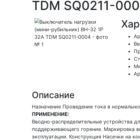
TDM SQ0211-00
Хар
Ар
В
Пр
Ст
Ми
Ар
Описание
Назначение Проведение тока в нормально
ПРИМЕНЕНИЕ:
Вводно-распределительные устройства дл
поддерживающего горение. Маркировка вы
эксплуатации. Конструкция Насечки на ко