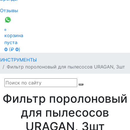
Отзывы

корзина
пуста
0
(₽
0
)
ИНСТРУМЕНТЫ
Фильтр поролоновый для пылесосов URAGAN, 3шт
Фильтр поролоновый
для пылесосов
URAGAN, 3шт