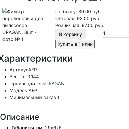
По блату:
89.00
руб.
Оптовая:
93.00
руб.
Розничная:
97.00
руб.
В корзину
Купить в 1 клик
Характеристики
Артикул
AFP
Вес
кг.
0.144
Производитель
URAGAN
Модель
AFP
Минимальный заказ
1
Описание
Габариты, см
: 29х6х6