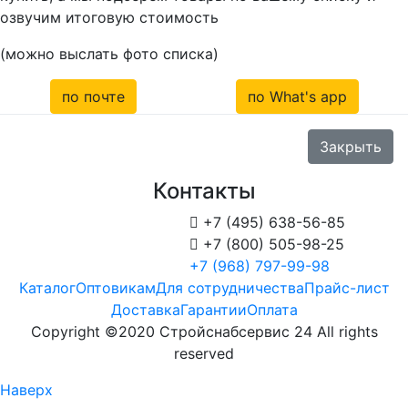
озвучим итоговую стоимость
(можно выслать фото списка)
по почте
по What's app
Закрыть
Контакты

+7 (495) 638-56-85

+7 (800) 505-98-25
+7 (968) 797-99-98
Каталог
Оптовикам
Для сотрудничества
Прайс-лист
Доставка
Гарантии
Оплата
Copyright ©2020 Стройснабсервис 24 All rights
reserved
Наверх