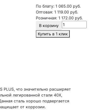
По блату:
1 065.00
руб.
Оптовая:
1 119.00
руб.
Розничная:
1 172.00
руб.
В корзину
Купить в 1 клик
S PLUS, что значительно расширяет
льной легированной стали 40Х,
Данная сталь хорошо подвергается
 защищает от коррозии.