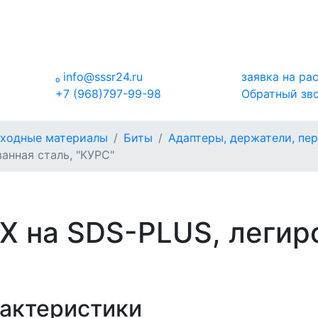

info@sssr24.ru
заявка на ра
+7 (968)797-99-98
Обратный зв
сходные материалы
Биты
Адаптеры, держатели, пе
анная сталь, "КУРС"
 на SDS-PLUS, легиро
актеристики