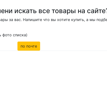
ени искать все товары на сайте
ары за вас. Напишите что вы хотите купить, а мы под
 фото списка)
по почте