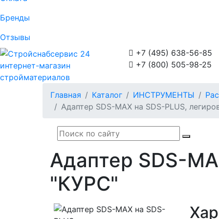
Бренды
Отзывы

+7 (495) 638-56-85

+7 (800) 505-98-25
интернет-магазин
стройматериалов
Главная
Каталог
ИНСТРУМЕНТЫ
Ра
Адаптер SDS-MAX на SDS-PLUS, легиров
Адаптер SDS-MAX
"КУРС"
Хар