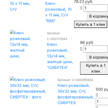
76.23 руб.
Ключ
рожковый, 10
х 11 мм, CrV
В корзин
"888"
Купить в 1 клик
Артикул:
С-000172943
96 руб.
Ключ
рожковый,
13х14 мм,
В корзин
желтый цинк,
Купить в 1
"СИБРТЕХ"
клик
Артикул: С-000095664
Ключ рожковый,
500 ру
30х32 мм, CrV,
фосфатированный,
СИБРТЕХ