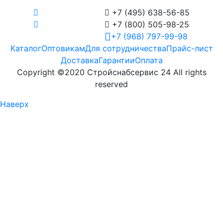

+7 (495) 638-56-85

+7 (800) 505-98-25
+7 (968) 797-99-98
Каталог
Оптовикам
Для сотрудничества
Прайс-лист
Доставка
Гарантии
Оплата
Copyright ©2020 Стройснабсервис 24 All rights
reserved
Наверх