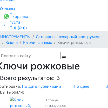
Отзывы
корзина
пуста

0
(₽
0
)
ИНСТРУМЕНТЫ
Столярно-слесарный инструмент
Ключи
Ключи гаечные
Ключи рожковые
Ключи рожковые
Всего результатов:
3
ортировка:
По дате публикации
По цене
Вы выбрали:
Артикул:
С-000279695