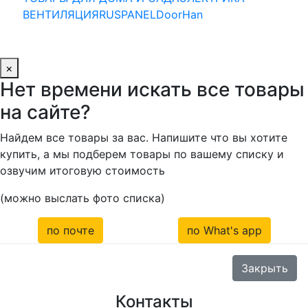
ВЕНТИЛЯЦИЯ
RUSPANEL
DoorHan
×
Нет времени искать все товары
на сайте?
Найдем все товары за вас. Напишите что вы хотите
купить, а мы подберем товары по вашему списку и
озвучим итоговую стоимость
(можно выслать фото списка)
по почте
по What's app
Закрыть
Контакты