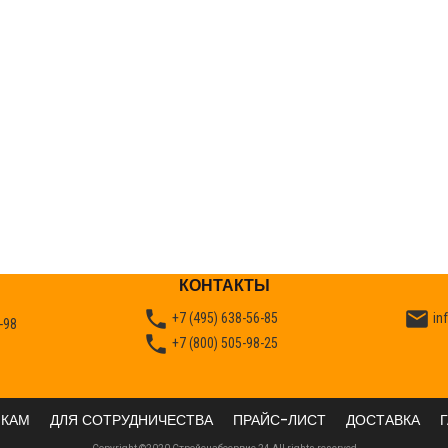
КОНТАКТЫ


+7 (495) 638-56-85
in
-98

+7 (800) 505-98-25
ИКАМ
ДЛЯ СОТРУДНИЧЕСТВА
ПРАЙС-ЛИСТ
ДОСТАВКА