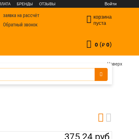
Войти
ПЛАТА
БРЕНДЫ
ОТЗЫВЫ
заявка на рассчёт
корзина
пуста
Обратный звонок
0
(₽
0
)
Наверх
375.24 руб.