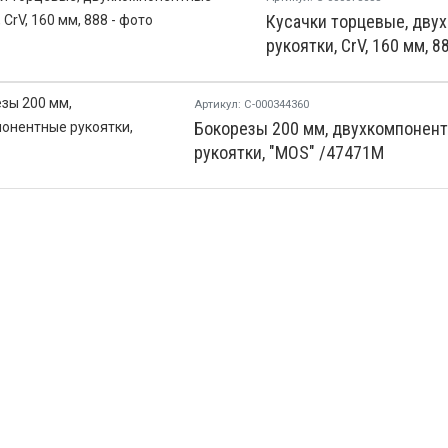
Кусачки торцевые, дву
рукоятки, CrV, 160 мм, 8
Артикул: С-000344360
Бокорезы 200 мм, двухкомпонен
рукоятки, "MOS" /47471М