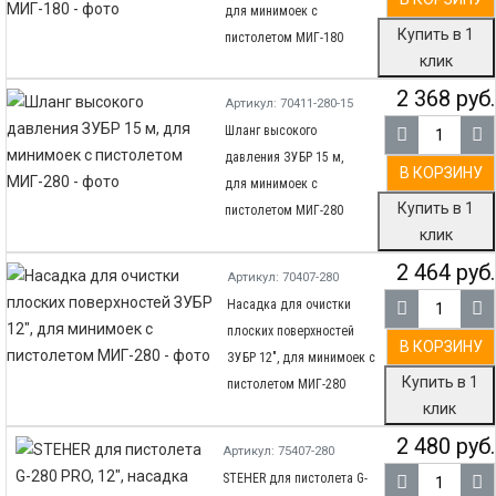
для минимоек с
Купить в 1
пистолетом МИГ-180
клик
2 368 руб.
Артикул: 70411-280-15
Шланг высокого
давления ЗУБР 15 м,
В КОРЗИНУ
для минимоек с
Купить в 1
пистолетом МИГ-280
клик
2 464 руб.
Артикул: 70407-280
Насадка для очистки
плоских поверхностей
В КОРЗИНУ
ЗУБР 12″, для минимоек с
Купить в 1
пистолетом МИГ-280
клик
2 480 руб.
Артикул: 75407-280
STEHER для пистолета G-