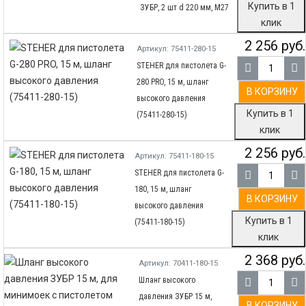
Купить в 1
ЗУБР, 2 шт d 220 мм, М27
клик
2 256 руб.
Артикул: 75411-280-15
STEHER для пистолета G-
280 PRO, 15 м, шланг
В КОРЗИНУ
высокого давления
Купить в 1
(75411-280-15)
клик
2 256 руб.
Артикул: 75411-180-15
STEHER для пистолета G-
180, 15 м, шланг
В КОРЗИНУ
высокого давления
Купить в 1
(75411-180-15)
клик
2 368 руб.
Артикул: 70411-180-15
Шланг высокого
давления ЗУБР 15 м,
В КОРЗИНУ