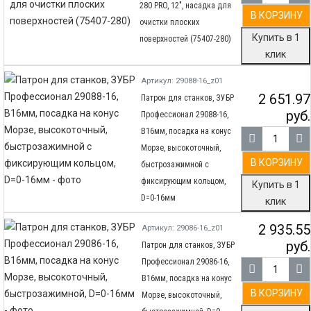
280 PRO, 12″, насадка для
В КОРЗИНУ
очистки плоских
Купить в 1
поверхностей (75407-280)
клик
Артикул: 29088-16_z01
2 651.97
Патрон для станков, ЗУБР
руб.
Профессионал 29088-16,
В16мм, посадка на конус
Морзе, высокоточный,
В КОРЗИНУ
быстрозажимной с
фиксирующим кольцом,
Купить в 1
D=0-16мм
клик
2 935.55
Артикул: 29086-16_z01
руб.
Патрон для станков, ЗУБР
Профессионал 29086-16,
В16мм, посадка на конус
В КОРЗИНУ
Морзе, высокоточный,