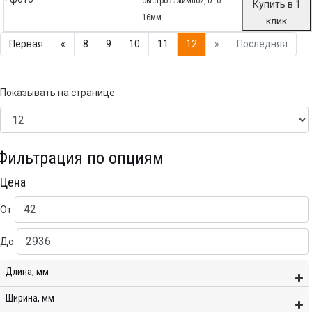
быстрозажимной, D=0-
Купить в 1
16мм
клик
Первая
«
8
9
10
11
12
»
Последняя
Показывать на странице
Фильтрация по опциям
Цена
От
До
Длина, мм
Ширина, мм