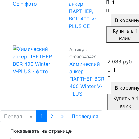
анкер
ПАРТНЕР,
BCR 400 V-
В корзин
PLUS CE
Купить в 1
клик
Артикул:
С-000340429
2 033 руб.
Химический
анкер
ПАРТНЕР BCR
400 Winter V-
В корзин
PLUS
Купить в 1
клик
Первая
«
1
2
»
Последняя
Показывать на странице