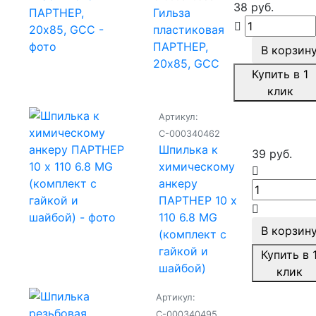
38 руб.
Гильза
пластиковая
ПАРТНЕР,
В корзин
20x85, GCC
Купить в 1
клик
Артикул:
С-000340462
Шпилька к
39 руб.
химическому
анкеру
ПАРТНЕР 10 х
110 6.8 MG
В корзин
(комплект с
гайкой и
Купить в 
шайбой)
клик
Артикул:
С-000340495