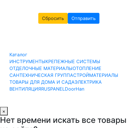
Сбросить
Отправить
Каталог
ИНСТРУМЕНТЫ
КРЕПЕЖНЫЕ СИСТЕМЫ
ОТДЕЛОЧНЫЕ МАТЕРИАЛЫ
ОТОПЛЕНИЕ
САНТЕХНИЧЕСКАЯ ГРУППА
СТРОЙМАТЕРИАЛЫ
ТОВАРЫ ДЛЯ ДОМА И САДА
ЭЛЕКТРИКА
ВЕНТИЛЯЦИЯ
RUSPANEL
DoorHan
×
Нет времени искать все товары