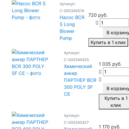
Артикул:
С-000340574
720 руб.
Насос BCR
S Long
Blower
В корзин
Pump
Купить в 1 клик
Артикул:
С-000340425
1 035 руб.
Химический
анкер
ПАРТНЕР BCR
300 POLY SF
В корзин
CE
Купить в 1
клик
Артикул:
С-000340427
1 170 руб.