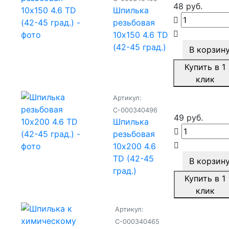
48 руб.
Шпилька
резьбовая
10x150 4.6 TD
(42-45 град.)
В корзин
Купить в 1
клик
Артикул:
С-000340496
49 руб.
Шпилька
резьбовая
10x200 4.6
TD (42-45
В корзин
град.)
Купить в 1
клик
Артикул:
С-000340465