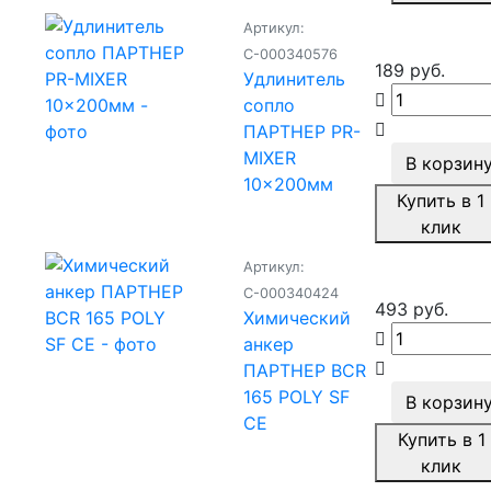
Артикул:
С-000340576
189 руб.
Удлинитель
сопло
ПАРТНЕР PR-
MIXER
В корзин
10x200мм
Купить в 1
клик
Артикул:
С-000340424
493 руб.
Химический
анкер
ПАРТНЕР BCR
165 POLY SF
В корзин
CE
Купить в 1
клик