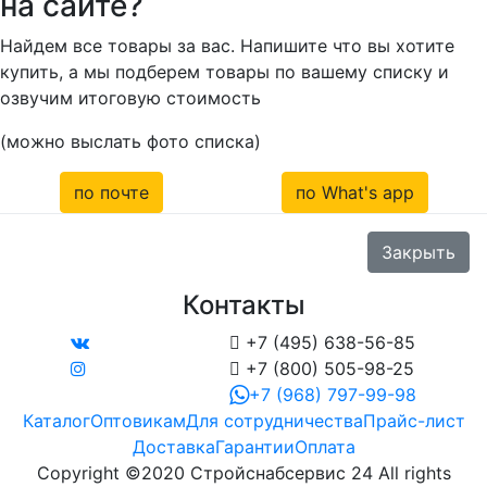
на сайте?
Найдем все товары за вас. Напишите что вы хотите
купить, а мы подберем товары по вашему списку и
озвучим итоговую стоимость
(можно выслать фото списка)
по почте
по What's app
Закрыть
Контакты

+7 (495) 638-56-85

+7 (800) 505-98-25
+7 (968) 797-99-98
Каталог
Оптовикам
Для сотрудничества
Прайс-лист
Доставка
Гарантии
Оплата
Copyright ©2020 Стройснабсервис 24 All rights