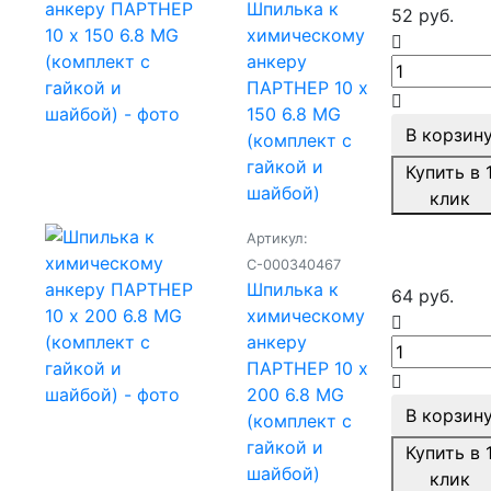
Шпилька к
52 руб.
химическому
анкеру
ПАРТНЕР 10 х
150 6.8 MG
В корзин
(комплект с
гайкой и
Купить в 
шайбой)
клик
Артикул:
С-000340467
Шпилька к
64 руб.
химическому
анкеру
ПАРТНЕР 10 х
200 6.8 MG
В корзин
(комплект с
гайкой и
Купить в 
шайбой)
клик