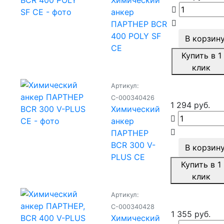
Химический
анкер
ПАРТНЕР BCR
400 POLY SF
В корзин
CE
Купить в 1
клик
Артикул:
С-000340426
1 294 руб.
Химический
анкер
ПАРТНЕР
BCR 300 V-
В корзин
PLUS CE
Купить в 1
клик
Артикул:
С-000340428
1 355 руб.
Химический