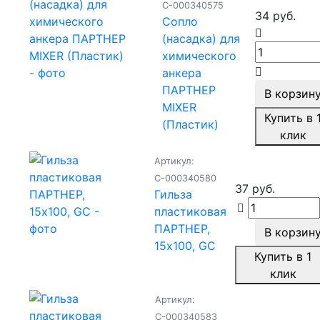
С-000340575
34 руб.
Сопло
(насадка) для
химического
анкера
ПАРТНЕР
В корзин
MIXER
Купить в 
(Пластик)
клик
Артикул:
С-000340580
37 руб.
Гильза
пластиковая
ПАРТНЕР,
В корзин
15х100, GC
Купить в 1
клик
Артикул:
С-000340583