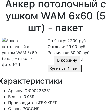
Анкер потолочный с
ушком WAM 6х60 (5
шт) - пакет
По блату:
27.00
руб.
Оптовая:
29.00
руб.
Розничная:
30.00
руб.
В корзину
Купить в 1 клик
Характеристики
Артикул
С-000226251
Вес
кг.
0.059
Производитель
ТЕХ-КРЕП
Страна
РОССИЯ