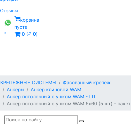
Отзывы
корзина
пуста

0
(₽
0
)
КРЕПЕЖНЫЕ СИСТЕМЫ
Фасованный крепеж
Анкеры
Анкер клиновой WAM
Анкер потолочный с ушком WAM - ГП
Анкер потолочный с ушком WAM 6х60 (5 шт) - пакет