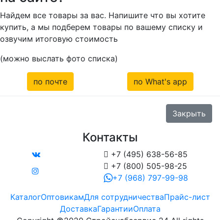
Найдем все товары за вас. Напишите что вы хотите
купить, а мы подберем товары по вашему списку и
озвучим итоговую стоимость
(можно выслать фото списка)
по почте
по What's app
Закрыть
Контакты

+7 (495) 638-56-85

+7 (800) 505-98-25
+7 (968) 797-99-98
Каталог
Оптовикам
Для сотрудничества
Прайс-лист
Доставка
Гарантии
Оплата