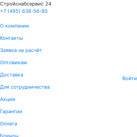
Стройснабсервис 24
+7 (495) 638-56-85
О компании
Контакты
Заявка на расчёт
Оптовикам
Доставка
Войти
Для сотрудничества
Акции
Гарантии
Оплата
Бренды