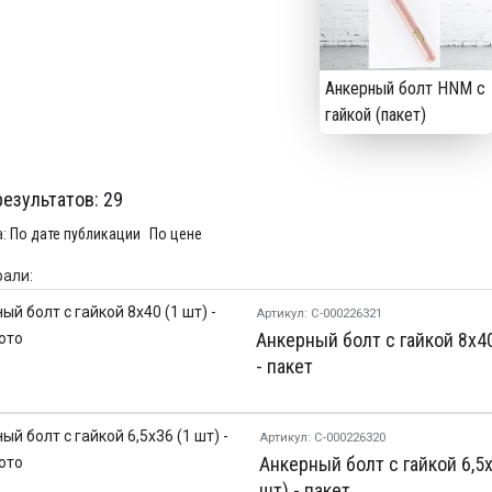
Анкерный болт HNM с
гайкой (пакет)
результатов:
29
а:
По дате публикации
По цене
али:
Артикул: С-000226321
Анкерный болт с гайкой 8х40
- пакет
Артикул: С-000226320
Анкерный болт с гайкой 6,5х
шт) - пакет