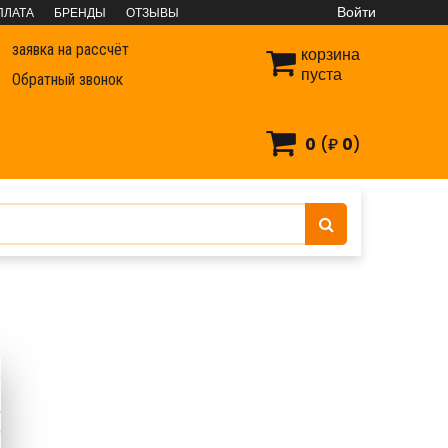
Войти
ПЛАТА
БРЕНДЫ
ОТЗЫВЫ
заявка на рассчёт
корзина
пуста
Обратный звонок
0
(₽
0
)