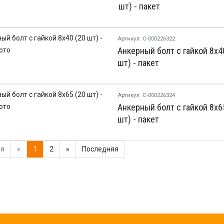
шт) - пакет
Артикул: С-000226322
Анкерный болт с гайкой 8х4
шт) - пакет
Артикул: С-000226324
Анкерный болт с гайкой 8х6
шт) - пакет
ая
«
1
2
»
Последняя