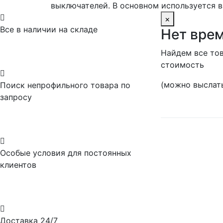
выключателей. В основном используется в

×
Все в наличии на складе
Нет врем
Найдем все тов
стоимость

(можно выслать
Поиск непрофильного товара по
запросу

Особые условия для постоянных
клиентов

Доставка 24/7