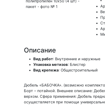
Ар
В
Пр
Ст
Ар
Ми
Описание
Вид работ
: Внутренние и наружные
Упаковка метизов
: Блистер
Вид крепежа
: Общестроительный
Дюбель «БАБОЧКА». (возможно комплектов
Борт – потайной. Внешнее описание: Дюб
верхом. Сфера применения: Дюбель предна
осуществляется при помощи универсальног