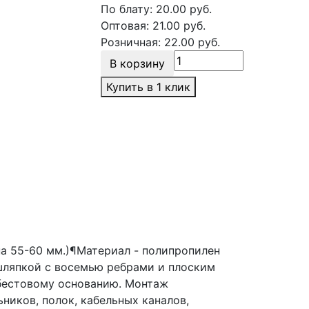
По блату:
20.00
руб.
Оптовая:
21.00
руб.
Розничная:
22.00
руб.
В корзину
Купить в 1 клик
а 55-60 мм.)¶Материал - полипропилен
шляпкой с восемью ребрами и плоским
сбестовому основанию. Монтаж
ников, полок, кабельных каналов,