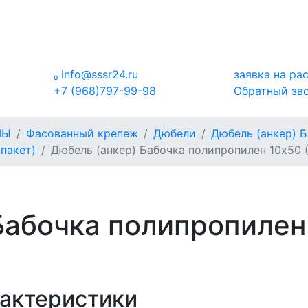

info@sssr24.ru
заявка на ра
+7 (968)797-99-98
Обратный зв
МЫ
Фасованный крепеж
Дюбели
Дюбель (анкер) 
пакет)
Дюбель (анкер) Бабочка полипропилен 10х50 (
Бабочка полипропилен 
актеристики