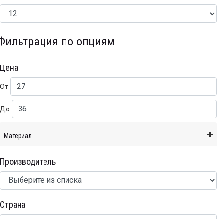
Фильтрация по опциям
Цена
От
До
Материал
Производитель
Страна