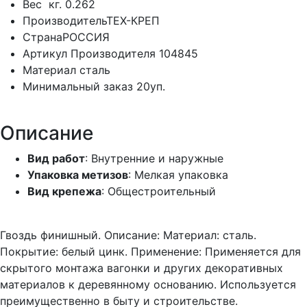
Вес
кг.
0.262
Производитель
ТЕХ-КРЕП
Страна
РОССИЯ
Артикул Производителя
104845
Материал
сталь
Минимальный заказ
20уп.
Описание
Вид работ
: Внутренние и наружные
Упаковка метизов
: Мелкая упаковка
Вид крепежа
: Общестроительный
Гвоздь финишный. Описание: Материал: сталь.
Покрытие: белый цинк. Применение: Применяется для
скрытого монтажа вагонки и других декоративных
материалов к деревянному основанию. Используется
преимущественно в быту и строительстве.