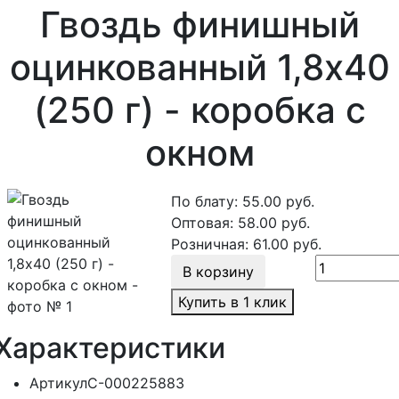
Гвоздь финишный
оцинкованный 1,8х40
(250 г) - коробка с
окном
По блату:
55.00
руб.
Оптовая:
58.00
руб.
Розничная:
61.00
руб.
В корзину
Купить в 1 клик
Характеристики
Артикул
С-000225883