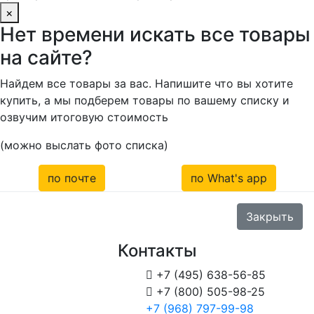
×
Нет времени искать все товары
на сайте?
Найдем все товары за вас. Напишите что вы хотите
купить, а мы подберем товары по вашему списку и
озвучим итоговую стоимость
(можно выслать фото списка)
по почте
по What's app
Закрыть
Контакты

+7 (495) 638-56-85

+7 (800) 505-98-25
+7 (968) 797-99-98