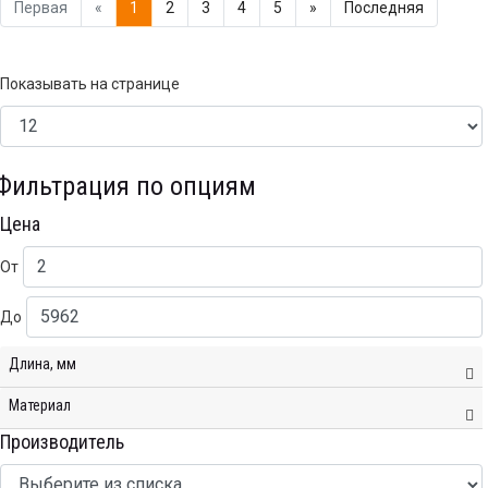
Первая
«
1
2
3
4
5
»
Последняя
Показывать на странице
Фильтрация по опциям
Цена
От
До
Длина, мм
Материал
Производитель