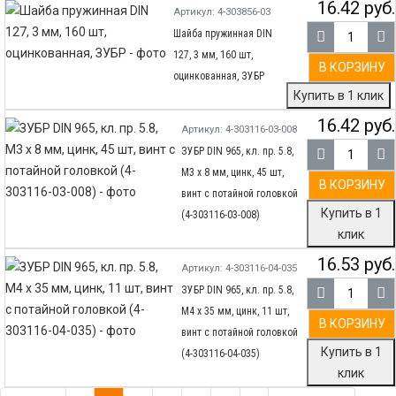
16.42 руб.
Артикул: 4-303856-03
Шайба пружинная DIN
127, 3 мм, 160 шт,
В КОРЗИНУ
оцинкованная, ЗУБР
Купить в 1 клик
16.42 руб.
Артикул: 4-303116-03-008
ЗУБР DIN 965, кл. пр. 5.8,
M3 х 8 мм, цинк, 45 шт,
В КОРЗИНУ
винт с потайной головкой
Купить в 1
(4-303116-03-008)
клик
16.53 руб.
Артикул: 4-303116-04-035
ЗУБР DIN 965, кл. пр. 5.8,
M4 х 35 мм, цинк, 11 шт,
В КОРЗИНУ
винт с потайной головкой
Купить в 1
(4-303116-04-035)
клик