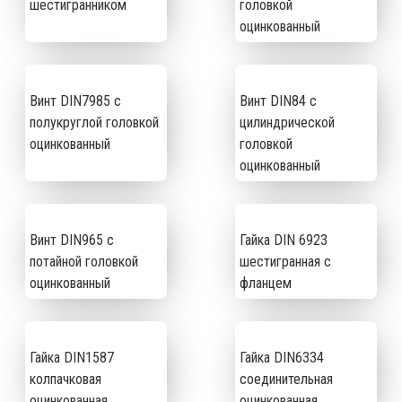
шестигранником
головкой
оцинкованный
Винт DIN7985 с
Винт DIN84 с
полукруглой головкой
цилиндрической
оцинкованный
головкой
оцинкованный
Винт DIN965 с
Гайка DIN 6923
потайной головкой
шестигранная с
оцинкованный
фланцем
Гайка DIN1587
Гайка DIN6334
колпачковая
соединительная
оцинкованная
оцинкованная