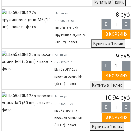
Купить в 1 клик
8 руб.
Артикул:
С-000226187
Шайба DIN127b
В КОРЗИНУ
пружинная оцинк. М6
(12 шт) - пакет
Купить в 1 клик
9 руб.
Артикул:
С-000226177
Шайба DIN125а
В КОРЗИНУ
плоская оцинк. М4
(55 шт) - пакет
Купить в 1 клик
10.94 руб.
Артикул:
С-000226176
Шайба DIN125а
В КОРЗИНУ
плоская оцинк. М3
(60 шт) - пакет
Купить в 1 клик