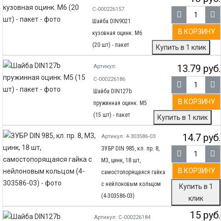
С-000226157
Шайба DIN9021
В КОРЗИНУ
кузовная оцинк. M6
(20 шт) - пакет
Купить в 1 клик
13.79 руб.
Артикул:
С-000226186
Шайба DIN127b
В КОРЗИНУ
пружинная оцинк. М5
(15 шт) - пакет
Купить в 1 клик
14.7 руб.
Артикул: 4-303586-03
ЗУБР DIN 985, кл. пр. 8,
M3, цинк, 18 шт,
В КОРЗИНУ
самостопорящаяся гайка
с нейлоновым кольцом
Купить в 1
(4-303586-03)
клик
15 руб.
Артикул: С-000226184