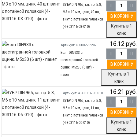
ЗУБР DIN 965, кл. пр. 5.8,
M3 х 10 мм, цинк, 40 шт,
В КОРЗИНУ
винт с потайной головкой
Купить в 1
(4-303116-03-010)
клик
16.12 руб.
Артикул: С-000225996
Болт DIN933 с
шестигранной головкой
В КОРЗИНУ
оцинк. М5х30 (6 шт) -
Купить в 1
пакет
клик
16.21 руб.
Артикул: 4-303116-06-010
ЗУБР DIN 965, кл. пр. 5.8,
M6 х 10 мм, цинк, 11 шт,
В КОРЗИНУ
винт с потайной головкой
Купить в 1
(4-303116-06-010)
клик