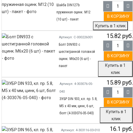
Шайба DIN127b
пружинная оцинк. М12
В КОРЗИНУ
(10 шт) - пакет
Купить в 1 клик
15.82 руб.
Артикул: С-000226001
Болт DIN933 с
шестигранной головкой
В КОРЗИНУ
оцинк. М6х20 (6 шт) -
Купить в 1
пакет
клик
15.89 руб.
Артикул: 4-303076-05-
040
ЗУБР DIN 933, кл. пр. 5.8,
В КОРЗИНУ
M5 х 40 мм, цинк, 6 шт,
Купить в 1
болт (4-303076-05-040)
клик
16.1 руб.
Артикул: 4-303116-03-010