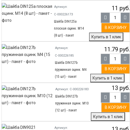
11 руб.
Артикул:
С-000226173
Шайба DIN125а
В КОРЗИНУ
плоская оцинк. М14
(8 шт) - пакет
Купить в 1 клик
11.79 руб.
Артикул:
С-000226185
Шайба DIN127b
В КОРЗИНУ
пружинная оцинк. М4
(15 шт) - пакет
Купить в 1 клик
13 руб.
Артикул: С-000226183
Шайба DIN127b
пружинная оцинк. М10
В КОРЗИНУ
(12 шт) - пакет
Купить в 1 клик
13 руб.
Артикул: