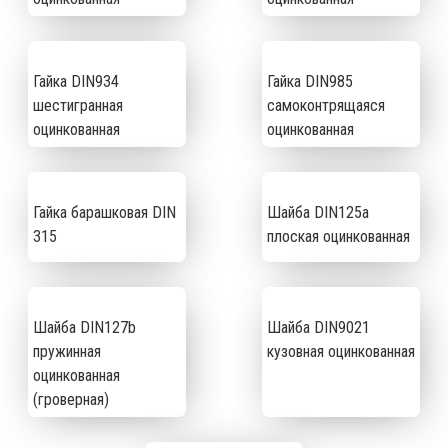
Гайка DIN934
Гайка DIN985
шестигранная
самоконтрящаяся
оцинкованная
оцинкованная
Гайка барашковая DIN
Шайба DIN125а
315
плоская оцинкованная
Шайба DIN127b
Шайба DIN9021
пружинная
кузовная оцинкованная
оцинкованная
(гроверная)