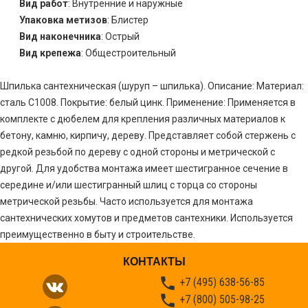
Вид работ
: Внутренние и наружные
Упаковка метизов
: Блистер
Вид наконечника
: Острый
Вид крепежа
: Общестроительный
Шпилька сантехническая (шуруп – шпилька). Описание: Материал:
сталь С1008. Покрытие: белый цинк. Применение: Применяется в
комплекте с дюбелем для крепления различных материалов к
бетону, камню, кирпичу, дереву. Представляет собой стержень с
редкой резьбой по дереву с одной стороны и метрической с
другой. Для удобства монтажа имеет шестигранное сечение в
середине и/или шестигранный шлиц с торца со стороны
метрической резьбы. Часто используется для монтажа
сантехнических хомутов и предметов сантехники. Используется
преимущественно в быту и строительстве.
КОНТАКТЫ

+7 (495) 638-56-85

+7 (800) 505-98-25