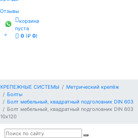
Отзывы
корзина
пуста

0
(₽
0
)
КРЕПЕЖНЫЕ СИСТЕМЫ
Метрический крепёж
Болты
Болт мебельный, квадратный подголовник DIN 603
Болт мебельный, квадратный подголовник DIN 603
10х120