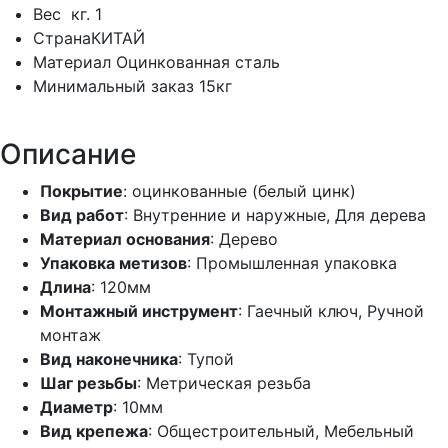
Вес
кг.
1
Страна
КИТАЙ
Материал
Оцинкованная сталь
Минимальный заказ
15кг
Описание
Покрытие
: оцинкованные (белый цинк)
Вид работ
: Внутренние и наружные, Для дерева
Материал основания
: Дерево
Упаковка метизов
: Промышленная упаковка
Длина
: 120мм
Монтажный инструмент
: Гаечный ключ, Ручной
монтаж
Вид наконечника
: Тупой
Шаг резьбы
: Метрическая резьба
Диаметр
: 10мм
Вид крепежа
: Общестроительный, Мебельный