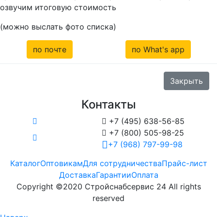
озвучим итоговую стоимость
(можно выслать фото списка)
по почте
по What's app
Закрыть
Контакты

+7 (495) 638-56-85

+7 (800) 505-98-25
+7 (968) 797-99-98
Каталог
Оптовикам
Для сотрудничества
Прайс-лист
Доставка
Гарантии
Оплата
Copyright ©2020 Стройснабсервис 24 All rights
reserved