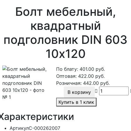
Болт мебельный,
квадратный
подголовник DIN 603
10х120
По блату:
401.00
руб.
Оптовая:
422.00
руб.
Розничная:
442.00
руб.
В корзину
Купить в 1 клик
Характеристики
Артикул
С-000262007