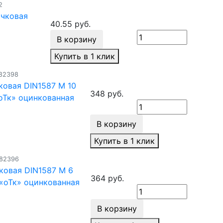
2
ачковая
40.55 руб.
В корзину
Купить в 1 клик
182398
ковая DIN1587 М 10
348 руб.
оТк» оцинкованная
В корзину
Купить в 1 клик
182396
ковая DIN1587 М 6
364 руб.
«оТк» оцинкованная
В корзину