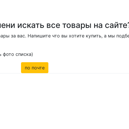
ени искать все товары на сайте
ары за вас. Напишите что вы хотите купить, а мы под
 фото списка)
по почте