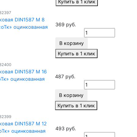
Купить в 1 клик
182397
ковая DIN1587 М 8
369 руб.
«оТк» оцинкованная
В корзину
Купить в 1 клик
182400
ковая DIN1587 М 16
487 руб.
оТк» оцинкованная
В корзину
Купить в 1 клик
182399
ковая DIN1587 М 12
493 руб.
оТк» оцинкованная