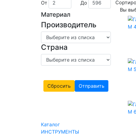
Сортиро
От
До
Вы вы
Материал
Производитель
Страна
Сбросить
Отправить
Каталог
ИНСТРУМЕНТЫ