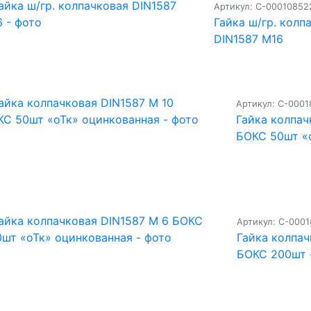
Артикул: С-00010852
Гайка ш/гр. колп
DIN1587 М16
Артикул: С-000
Гайка колпач
БОКС 50шт «
Артикул: С-000
Гайка колпач
БОКС 200шт 