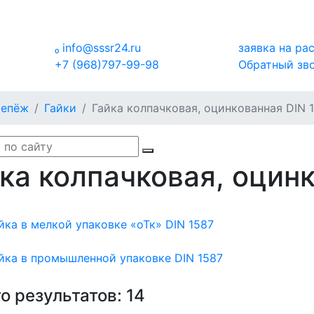

info@sssr24.ru
заявка на ра
+7 (968)797-99-98
Обратный зв
репёж
Гайки
Гайка колпачковая, оцинкованная DIN 
ка колпачковая, оцин
йка в мелкой упаковке «оТк» DIN 1587
йка в промышленной упаковке DIN 1587
о результатов:
14