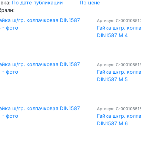
вка:
По дате публикации
По цене
брали:
Артикул: С-00010851
Гайка ш/гр. колп
DIN1587 М 4
Артикул: С-00010851
Гайка ш/гр. колп
DIN1587 М 5
Артикул: С-00010851
Гайка ш/гр. колп
DIN1587 М 6