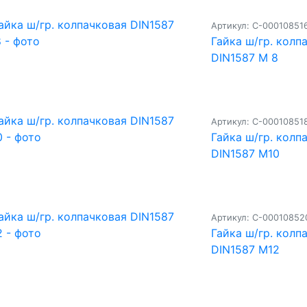
Артикул: С-00010851
Гайка ш/гр. колп
DIN1587 М 8
Артикул: С-00010851
Гайка ш/гр. колп
DIN1587 М10
Артикул: С-00010852
Гайка ш/гр. колп
DIN1587 М12