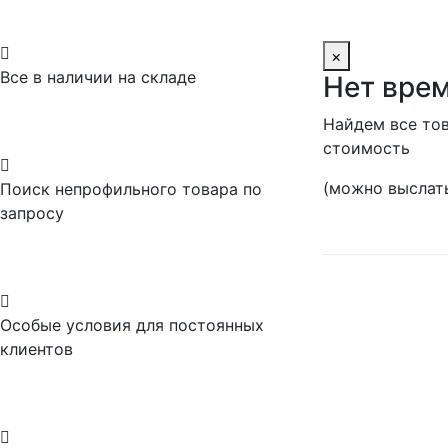

×
Все в наличии на складе
Нет врем
Найдем все тов
стоимость

(можно выслать
Поиск непрофильного товара по
запросу

Особые условия для постоянных
клиентов
