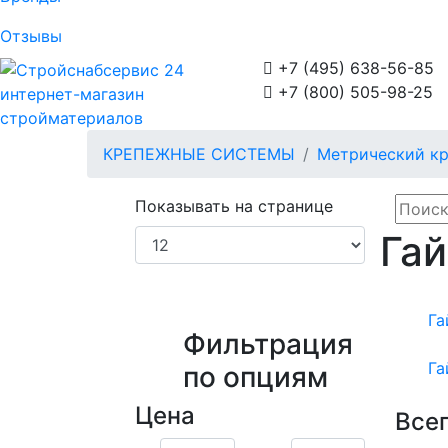
Отзывы

+7 (495) 638-56-85

+7 (800) 505-98-25
интернет-магазин
стройматериалов
КРЕПЕЖНЫЕ СИСТЕМЫ
Метрический к
Показывать на странице
Гай
Га
Фильтрация
Га
по опциям
Цена
Всег