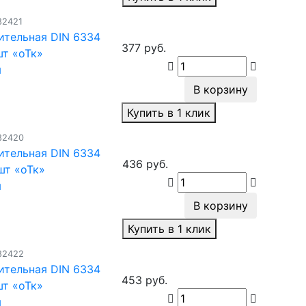
82421
ительная DIN 6334
377 руб.
т «оТк»
я
В корзину
Купить в 1 клик
82420
ительная DIN 6334
436 руб.
шт «оТк»
я
В корзину
Купить в 1 клик
82422
ительная DIN 6334
453 руб.
т «оТк»
я