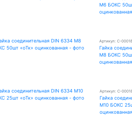
М6 БОКС 50ш
оцинкованна
Артикул: С-0001
Гайка соедин
М8 БОКС 50ш
оцинкованна
Артикул: С-0001
Гайка соедин
М10 БОКС 25
оцинкованна