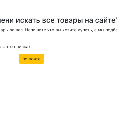
ени искать все товары на сайте
ары за вас. Напишите что вы хотите купить, а мы под
 фото списка)
по почте