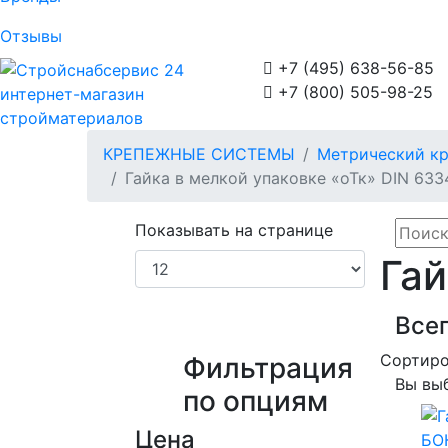
Отзывы

+7 (495) 638-56-85

+7 (800) 505-98-25
интернет-магазин
стройматериалов
КРЕПЕЖНЫЕ СИСТЕМЫ
Метрический к
Гайка в мелкой упаковке «оТк» DIN 633
Показывать на странице
Гай
Всег
Сортиро
Фильтрация
Вы вы
по опциям
Цена