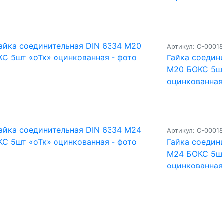
Артикул: С-0001
Гайка соедин
М20 БОКС 5ш
оцинкованна
Артикул: С-0001
Гайка соедин
М24 БОКС 5ш
оцинкованна