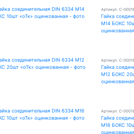
Артикул: С-0001
Гайка соедин
М14 БОКС 10ш
оцинкованна
Артикул: С-0001
Гайка соедин
М12 БОКС 20
оцинкованна
Артикул: С-0001
Гайка соедин
М16 БОКС 10ш
оцинкованна