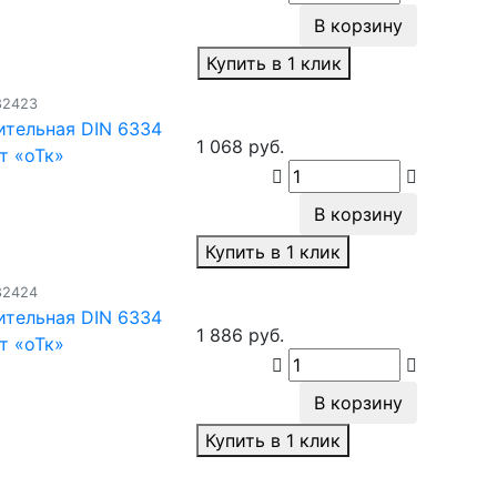
В корзину
Купить в 1 клик
82423
ительная DIN 6334
1 068 руб.
т «оТк»
я
В корзину
Купить в 1 клик
82424
ительная DIN 6334
1 886 руб.
т «оТк»
я
В корзину
Купить в 1 клик