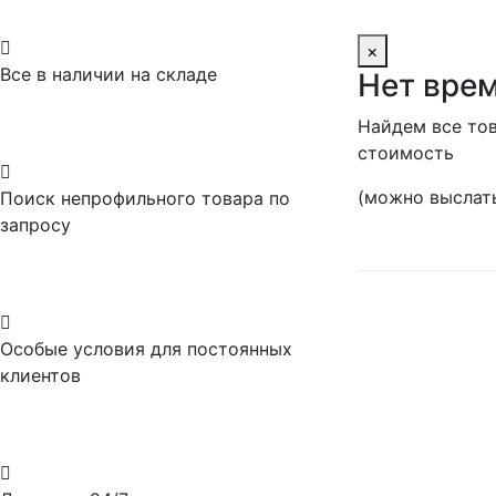

×
Все в наличии на складе
Нет врем
Найдем все тов
стоимость

(можно выслать
Поиск непрофильного товара по
запросу

Особые условия для постоянных
клиентов
