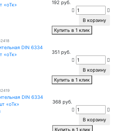
192 руб.
т «оТк»
я
В корзину
Купить в 1 клик
82418
ительная DIN 6334
351 руб.
т «оТк»
я
В корзину
Купить в 1 клик
82419
ительная DIN 6334
368 руб.
шт «оТк»
я
В корзину
Купить в 1 клик