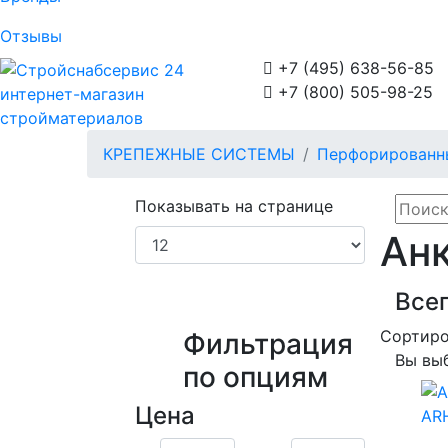
Отзывы

+7 (495) 638-56-85

+7 (800) 505-98-25
интернет-магазин
стройматериалов
КРЕПЕЖНЫЕ СИСТЕМЫ
Перфорированн
Показывать на странице
Анк
Всег
Сортиро
Фильтрация
Вы вы
по опциям
Цена