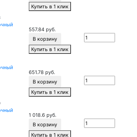
Купить в 1 клик
3
очный
557.84 руб.
В корзину
Купить в 1 клик
очный
651.78 руб.
В корзину
Купить в 1 клик
0
очный
1 018.6 руб.
В корзину
Купить в 1 клик