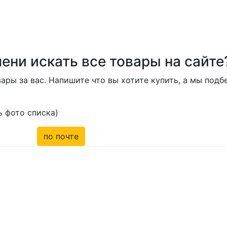
ени искать все товары на сайте
ары за вас. Напишите что вы хотите купить, а мы под
 фото списка)
по почте