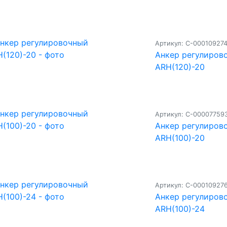
Артикул: С-00010927
Анкер регулиров
ARH(120)-20
Артикул: С-00007759
Анкер регулиров
ARH(100)-20
Артикул: С-00010927
Анкер регулиров
ARH(100)-24