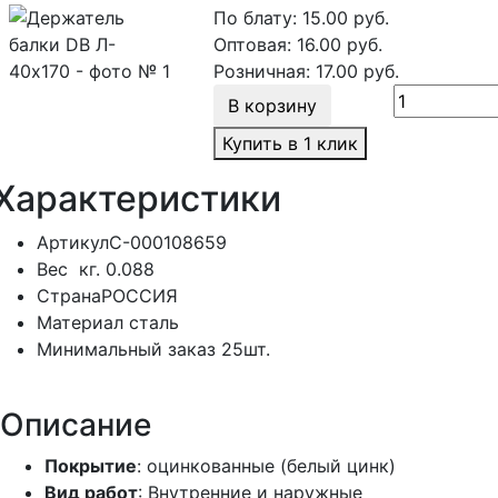
По блату:
15.00
руб.
Оптовая:
16.00
руб.
Розничная:
17.00
руб.
В корзину
Купить в 1 клик
Характеристики
Артикул
С-000108659
Вес
кг.
0.088
Страна
РОССИЯ
Материал
сталь
Минимальный заказ
25шт.
Описание
Покрытие
: оцинкованные (белый цинк)
Вид работ
: Внутренние и наружные