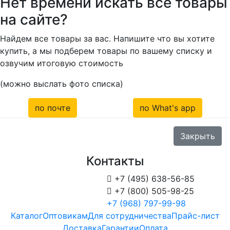
Нет времени искать все товары
на сайте?
Найдем все товары за вас. Напишите что вы хотите
купить, а мы подберем товары по вашему списку и
озвучим итоговую стоимость
(можно выслать фото списка)
по почте
по What's app
Закрыть
Контакты

+7 (495) 638-56-85

+7 (800) 505-98-25
+7 (968) 797-99-98
Каталог
Оптовикам
Для сотрудничества
Прайс-лист
Доставка
Гарантии
Оплата