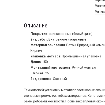
Страна
Матери
Минима
Описание
Покрытие
: оцинкованные (белый цинк)
Вид работ
: Внутренние и наружные
Материал основания
: Бетон, Природный камен
Кирпич
Упаковка метизов
: Промышленная упаковка
Длина
: 150
Монтажный инструмент
: Ручной монтаж
Ширина
: 25
Вид крепежа
: Оконный
Технологией установки металлопластиковых окон 
стеновые проемы из любых материалов. Конструкти
раме, ребрами жесткости. После закрепления окон