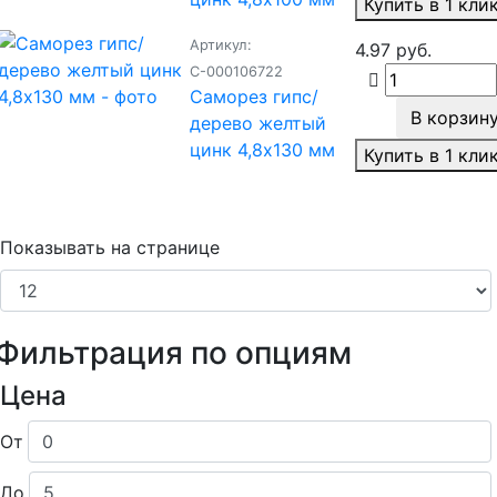
Купить в 1 кли
Артикул:
4.97 руб.
С-000106722
Саморез гипс/
В корзин
дерево желтый
цинк 4,8х130 мм
Купить в 1 кли
Показывать на странице
Фильтрация по опциям
Цена
От
До