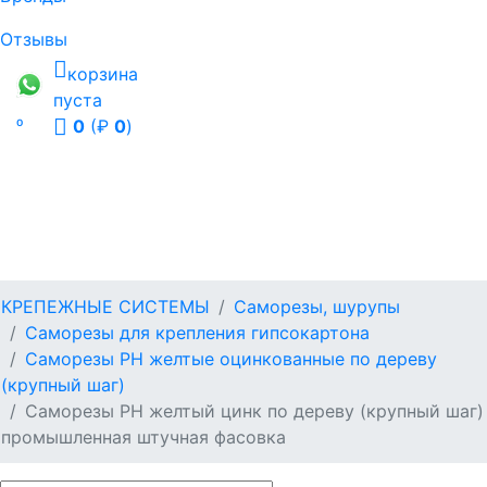
Отзывы
корзина
пуста

0
(₽
0
)
КРЕПЕЖНЫЕ СИСТЕМЫ
Саморезы, шурупы
Саморезы для крепления гипсокартона
Саморезы PH желтые оцинкованные по дереву
(крупный шаг)
Саморезы PH желтый цинк по дереву (крупный шаг)
промышленная штучная фасовка