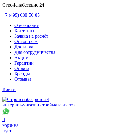
Стройснабсервис 24
+7 (495) 638-56-85
О компании
Контакты
Заявка на расчёт
Оптовикам
Доставка
Для сотрудничества
Акции
Гарантии
Оплата
Бренды
Отзывы
Войти
интернет-магазин стройматериалов

корзина
пуста