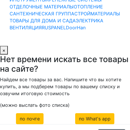
ОТДЕЛОЧНЫЕ МАТЕРИАЛЫ
ОТОПЛЕНИЕ
САНТЕХНИЧЕСКАЯ ГРУППА
СТРОЙМАТЕРИАЛЫ
ТОВАРЫ ДЛЯ ДОМА И САДА
ЭЛЕКТРИКА
ВЕНТИЛЯЦИЯ
RUSPANEL
DoorHan
×
Нет времени искать все товары
на сайте?
Найдем все товары за вас. Напишите что вы хотите
купить, а мы подберем товары по вашему списку и
озвучим итоговую стоимость
(можно выслать фото списка)
по почте
по What's app