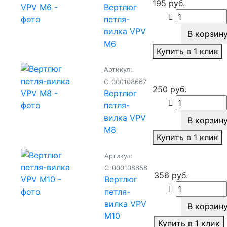
195 руб.
Вертлюг
петля-
вилка VPV
В корзин
M6
Купить в 1 клик
Артикул:
С-000108667
250 руб.
Вертлюг
петля-
вилка VPV
В корзин
M8
Купить в 1 клик
Артикул:
С-000108658
356 руб.
Вертлюг
петля-
вилка VPV
В корзин
M10
Купить в 1 клик