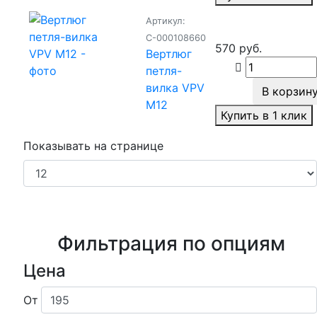
Артикул:
С-000108660
570 руб.
Вертлюг
петля-
вилка VPV
В корзин
M12
Купить в 1 клик
Показывать на странице
Фильтрация по опциям
Цена
От