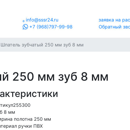

info@sssr24.ru
заявка на ра
+7 (968)797-99-98
Обратный зв
Шпатель зубчатый 250 мм зуб 8 мм
й 250 мм зуб 8 мм
актеристики
тикул
255300
б
8 мм
рина полотна
250 мм
териал ручки
ПВХ