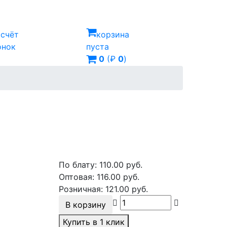
ссчёт
корзина
онок
пуста
0
(₽
0
)
По блату:
110.00
руб.
Оптовая:
116.00
руб.
Розничная:
121.00
руб.
В корзину
Купить в 1 клик