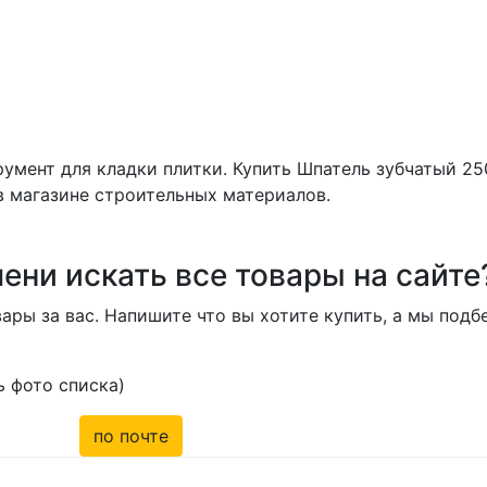
румент для кладки плитки. Купить Шпатель зубчатый 25
 в магазине строительных материалов.
ени искать все товары на сайте
ары за вас. Напишите что вы хотите купить, а мы под
 фото списка)
по почте