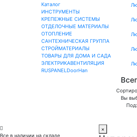
Каталог
Лю
ИНСТРУМЕНТЫ
КРЕПЕЖНЫЕ СИСТЕМЫ
Лю
ОТДЕЛОЧНЫЕ МАТЕРИАЛЫ
ОТОПЛЕНИЕ
Лю
САНТЕХНИЧЕСКАЯ ГРУППА
СТРОЙМАТЕРИАЛЫ
Лю
ТОВАРЫ ДЛЯ ДОМА И САДА
ЭЛЕКТРИКА
ВЕНТИЛЯЦИЯ
Лю
RUSPANEL
DoorHan
Всег
Сортиро
Вы вы
Под

×
Все в наличии на складе