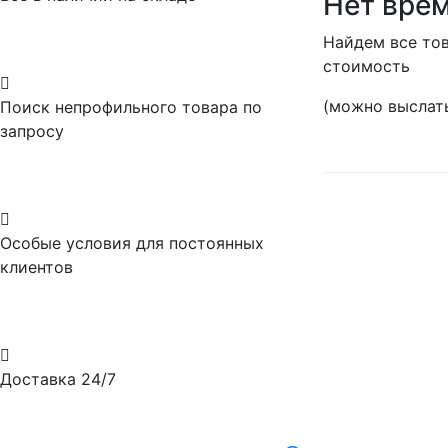
Нет врем
Найдем все тов
стоимость

(можно выслать
Поиск непрофильного товара по
запросу

Особые условия для постоянных
клиентов

Доставка 24/7