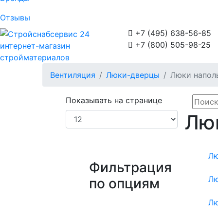
Отзывы

+7 (495) 638-56-85

+7 (800) 505-98-25
интернет-магазин
стройматериалов
Вентиляция
Люки-дверцы
Люки напол
Показывать на странице
Лю
Лю
Фильтрация
Лю
по опциям
Лю