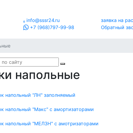

info@sssr24.ru
заявка на ра
+7 (968)797-99-98
Обратный зв
ьные
ки напольные
к напольный "ЛН" заполняемый
к напольный "Макс" с амортизаторами
к напольный "МЕЛЗН" с амотризаторами