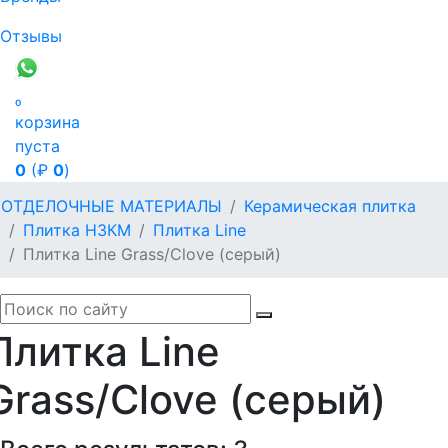
Отзывы

корзина
пуста
0
(₽
0
)
ОТДЕЛОЧНЫЕ МАТЕРИАЛЫ
Керамическая плитка
Плитка НЗКМ
Плитка Line
Плитка Line Grass/Clove (серый)
Плитка Line
Grass/Clove (серый)