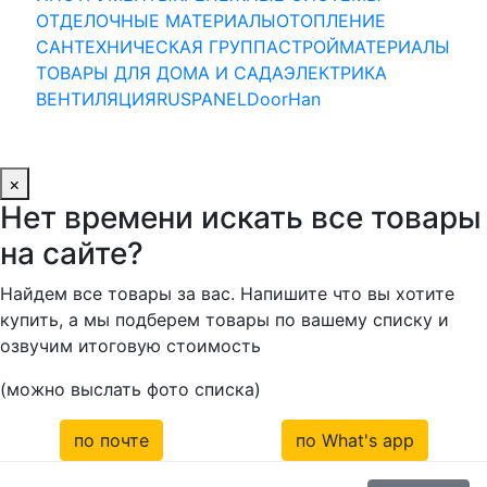
ОТДЕЛОЧНЫЕ МАТЕРИАЛЫ
ОТОПЛЕНИЕ
САНТЕХНИЧЕСКАЯ ГРУППА
СТРОЙМАТЕРИАЛЫ
ТОВАРЫ ДЛЯ ДОМА И САДА
ЭЛЕКТРИКА
ВЕНТИЛЯЦИЯ
RUSPANEL
DoorHan
×
Нет времени искать все товары
на сайте?
Найдем все товары за вас. Напишите что вы хотите
купить, а мы подберем товары по вашему списку и
озвучим итоговую стоимость
(можно выслать фото списка)
по почте
по What's app