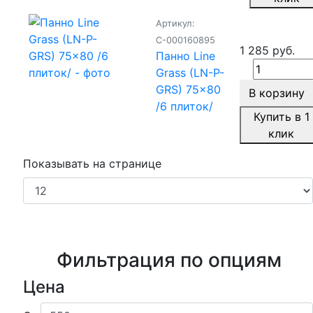
Артикул:
С-000160895
1 285 руб.
Панно Line
Grass (LN-P-
GRS) 75x80
В корзину
/6 плиток/
Купить в 1
клик
Показывать на странице
Фильтрация по опциям
Цена