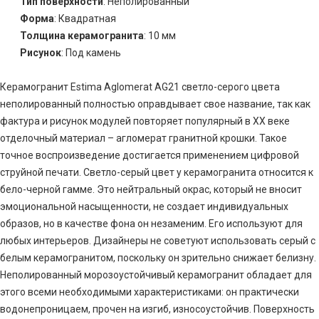
Тип поверхности
: Неполированный
Форма
: Квадратная
Толщина керамогранита
: 10 мм
Рисунок
: Под камень
Керамогранит Estima Aglomerat AG21 светло-серого цвета
неполированный полностью оправдывает свое название, так как
фактура и рисунок модулей повторяет популярный в ХХ веке
отделочный материал – агломерат гранитной крошки. Такое
точное воспроизведение достигается применением цифровой
струйной печати. Светло-серый цвет у керамогранита относится к
бело-черной гамме. Это нейтральный окрас, который не вносит
эмоциональной насыщенности, не создает индивидуальных
образов, но в качестве фона он незаменим. Его используют для
любых интерьеров. Дизайнеры не советуют использовать серый с
белым керамогранитом, поскольку он зрительно снижает белизну.
Неполированный морозоустойчивый керамогранит обладает для
этого всеми необходимыми характеристиками: он практически
водонепроницаем, прочен на изгиб, износоустойчив. Поверхность