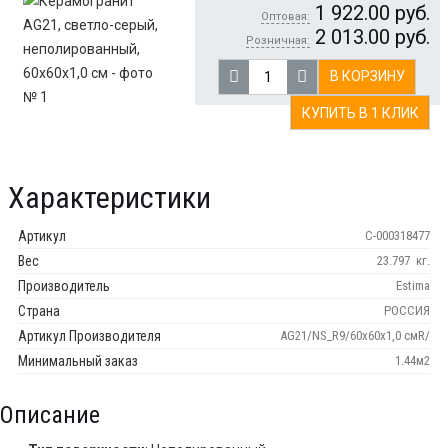
1 922.00
руб.
Оптовая:
2 013.00
руб.
Розничная:
В КОРЗИНУ
КУПИТЬ В 1 КЛИК
Характеристики
Артикул
С-000318477
Вес
23.797
кг.
Производитель
Estima
Страна
РОССИЯ
Артикул Производителя
AG21/NS_R9/60x60x1,0 смR/
Минимальный заказ
1.44м2
Описание