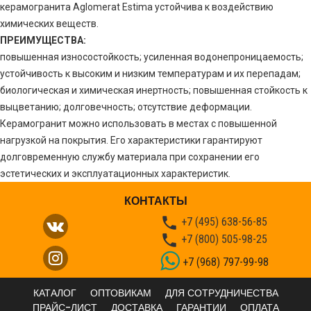
керамогранита Aglomerat Estima устойчива к воздействию
химических веществ.
ПРЕИМУЩЕСТВА:
повышенная износостойкость; усиленная водонепроницаемость;
устойчивость к высоким и низким температурам и их перепадам;
биологическая и химическая инертность; повышенная стойкость к
выцветанию; долговечность; отсутствие деформации.
Керамогранит можно использовать в местах с повышенной
нагрузкой на покрытия. Его характеристики гарантируют
долговременную службу материала при сохранении его
эстетических и эксплуатационных характеристик.
КОНТАКТЫ

+7 (495) 638-56-85

+7 (800) 505-98-25
+7 (968) 797-99-98
КАТАЛОГ
ОПТОВИКАМ
ДЛЯ СОТРУДНИЧЕСТВА
ПРАЙС-ЛИСТ
ДОСТАВКА
ГАРАНТИИ
ОПЛАТА