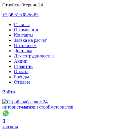
Стройснабсервис 24
+7 (495) 638-56-85
Главная
О компании
Контакты
Заявка на расчёт
Оптовикам
Доставка
Для сотрудничества
Акции
Гарантии
Оплата
Бренды
Отзывы
Войти
интернет-магазин стройматериалов

корзина