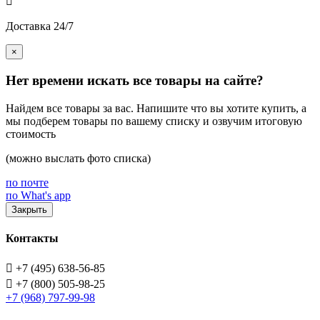

Доставка 24/7
×
Нет времени искать все товары на сайте?
Найдем все товары за вас. Напишите что вы хотите купить, а
мы подберем товары по вашему списку и озвучим итоговую
стоимость
(можно выслать фото списка)
по почте
по What's app
Закрыть
Контакты

+7 (495) 638-56-85

+7 (800) 505-98-25
+7 (968) 797-99-98