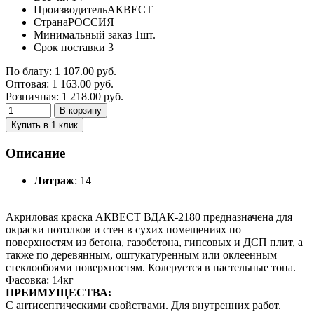
Производитель
АКВЕСТ
Страна
РОССИЯ
Минимальный заказ
1шт.
Срок поставки
3
По блату:
1 107.00
руб.
Оптовая:
1 163.00
руб.
Розничная:
1 218.00
руб.
В корзину
Купить в 1 клик
Описание
Литраж
: 14
Акриловая краска АКВЕСТ ВДАК-2180 предназначена для
окраски потолков и стен в сухих помещениях по
поверхностям из бетона, газобетона, гипсовых и ДСП плит, а
также по деревянным, оштукатуренным или оклеенным
стеклообоями поверхностям. Колеруется в пастельные тона.
Фасовка: 14кг
ПРЕИМУЩЕСТВА:
С антисептическими свойствами. Для внутренних работ.