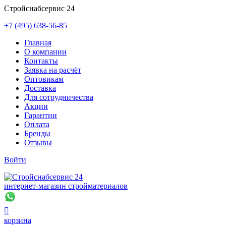
Стройснабсервис 24
+7 (495) 638-56-85
Главная
О компании
Контакты
Заявка на расчёт
Оптовикам
Доставка
Для сотрудничества
Акции
Гарантии
Оплата
Бренды
Отзывы
Войти
интернет-магазин стройматериалов

корзина