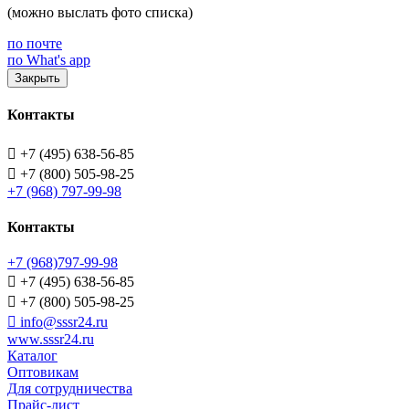
(можно выслать фото списка)
по почте
по What's app
Закрыть
Контакты

+7 (495) 638-56-85

+7 (800) 505-98-25
+7 (968) 797-99-98
Контакты
+7 (968)797-99-98

+7 (495) 638-56-85

+7 (800) 505-98-25

info@sssr24.ru
www.sssr24.ru
Каталог
Оптовикам
Для сотрудничества
Прайс-лист