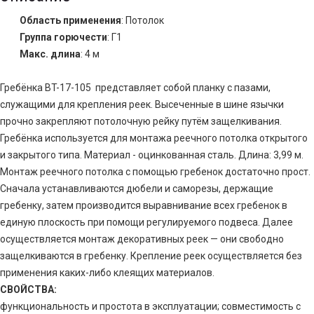
Область применения
: Потолок
Группа горючести
: Г1
Макс. длина
: 4 м
Гребёнка BT-17-105 представляет собой планку с пазами,
служащими для крепления реек. Высеченные в шине язычки
прочно закрепляют потолочную рейку путём защелкивания.
Гребёнка используется для монтажа реечного потолка открытого
и закрытого типа. Материал - оцинкованная сталь. Длина: 3,99 м.
Монтаж реечного потолка с помощью гребенок достаточно прост.
Сначала устанавливаются дюбели и саморезы, держащие
гребенку, затем производится выравнивание всех гребенок в
единую плоскость при помощи регулируемого подвеса. Далее
осуществляется монтаж декоративных реек — они свободно
защелкиваются в гребенку. Крепление реек осуществляется без
применения каких-либо клеящих материалов.
СВОЙСТВА:
функциональность и простота в эксплуатации; совместимость с