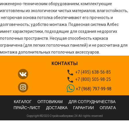
инженерно-техническим оборудованием; комплектующие
изготовлены из экологически чистых материалов; влагостойкость,
негорючая основа потолка обеспечивают его прочность и
долговечность; удобство монтажа. Подвесная система Албес
имеет характеристики, подходящие для создания недорогих
потолочных пространств. Несущая способность каркаса
ограничена (для легких потолочных панелей) и не рассчитана для
монтажа дополнительных потолочных аксессуаров.
КОНТАКТЫ

+7 (495) 638-56-85

+7 (800) 505-98-25
+7 (968) 797-99-98
КАТАЛОГ
ОПТОВИКАМ
ДЛЯ СОТРУДНИЧЕСТВА
ПРАЙС-ЛИСТ
ДОСТАВКА
ГАРАНТИИ
ОПЛАТА
Copyright ©2020 Стройснабсервис 24 All rights reserved