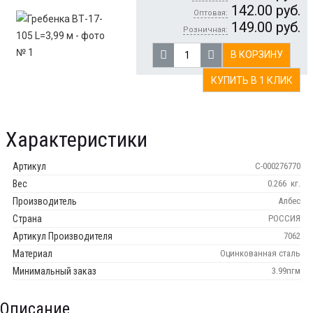
142.00
руб.
Оптовая:
149.00
руб.
Розничная:
В КОРЗИНУ
КУПИТЬ В 1 КЛИК
Характеристики
Артикул
С-000276770
Вес
0.266
кг.
Производитель
Албес
Страна
РОССИЯ
Артикул Производителя
7062
Материал
Оцинкованная сталь
Минимальный заказ
3.99пгм
Описание